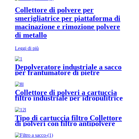
Collettore di polvere per
smerigliatrice per piattaforma di
macinazione e rimozione polvere
di metallo
Leggi di più
Depolveratore industriale a sacco
per frantumatore di pietre
Collettore di polveri a cartuccia
filtro industriale per idropulitrice
ad alta pressione
Tipo di cartuccia filtro Collettore
di polveri con filtro antipolvere
industriale