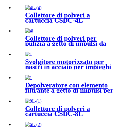
Collettore di polveri a
cartuccia CSDC-4L
Collettore di polveri per
pulizia a getto di impulsi da
tavolo ad alta efficienza
Svolgitore motorizzato per
nastri in acciaio per impieghi
gravosi con braccio pressa
Depolveratore con elemento
filtrante a getto di impulsi per
la lavorazione di alimenti e
farmaci
Collettore di polveri a
cartuccia CSDC-8L