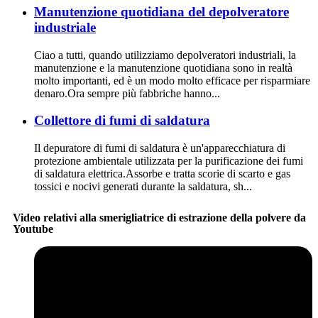
Manutenzione quotidiana del depolveratore
industriale
Ciao a tutti, quando utilizziamo depolveratori industriali, la
manutenzione e la manutenzione quotidiana sono in realtà
molto importanti, ed è un modo molto efficace per risparmiare
denaro.Ora sempre più fabbriche hanno...
Collettore di fumi di saldatura
Il depuratore di fumi di saldatura è un'apparecchiatura di
protezione ambientale utilizzata per la purificazione dei fumi
di saldatura elettrica.Assorbe e tratta scorie di scarto e gas
tossici e nocivi generati durante la saldatura, sh...
Video relativi alla smerigliatrice di estrazione della polvere da
Youtube