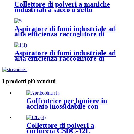
Collettore di polveri a maniche
industriali a sacco a getto
d'impulso
Aspiratore di fumi industriale ad
alta efficienza raccoglitore di
polvere di saldatura raccogli
polvere di sega per pietra
Aspiratore di fumi industriale ad
alta efficienza raccoglitore di
polvere di saldatura raccogli
polvere di sega per pietra
I prodotti più venduti
Goffratrice per lamiere in
acciaio inossidabile con
srotolamento a spirale
Collettore di polveri a
cartuccia CSDC-12L