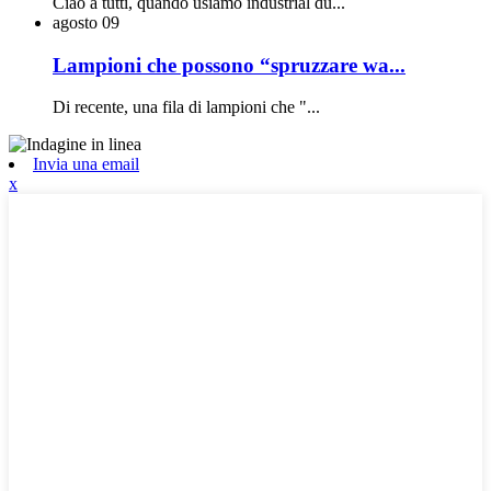
Ciao a tutti, quando usiamo industrial du...
agosto
09
Lampioni che possono “spruzzare wa...
Di recente, una fila di lampioni che "...
Invia una email
x