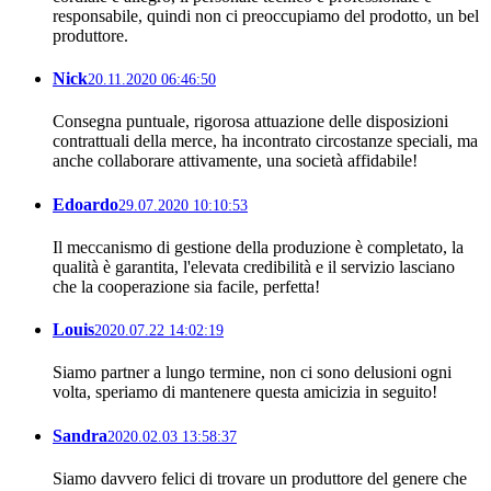
responsabile, quindi non ci preoccupiamo del prodotto, un bel
produttore.
Nick
20.11.2020 06:46:50
Consegna puntuale, rigorosa attuazione delle disposizioni
contrattuali della merce, ha incontrato circostanze speciali, ma
anche collaborare attivamente, una società affidabile!
Edoardo
29.07.2020 10:10:53
Il meccanismo di gestione della produzione è completato, la
qualità è garantita, l'elevata credibilità e il servizio lasciano
che la cooperazione sia facile, perfetta!
Louis
2020.07.22 14:02:19
Siamo partner a lungo termine, non ci sono delusioni ogni
volta, speriamo di mantenere questa amicizia in seguito!
Sandra
2020.02.03 13:58:37
Siamo davvero felici di trovare un produttore del genere che