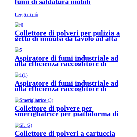
fumi di saldatura mobili
Leggi di più
Collettore di polveri per pulizia a
getto di impulsi da tavolo ad alta
efficienza
Aspiratore di fumi industriale ad
alta efficienza raccoglitore di
polvere di saldatura raccogli
polvere di sega per pietra
Aspiratore di fumi industriale ad
alta efficienza raccoglitore di
polvere di saldatura raccogli
polvere di sega per pietra
Collettore di polvere per
smerigliatrice per piattaforma di
macinazione e rimozione polvere
di metallo
Collettore di polveri a cartuccia