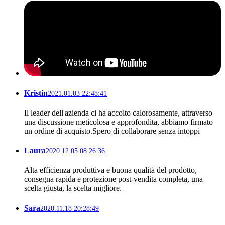
Kristin
2021.01.03 22:48:41
Il leader dell'azienda ci ha accolto calorosamente, attraverso
una discussione meticolosa e approfondita, abbiamo firmato
un ordine di acquisto.Spero di collaborare senza intoppi
Laura
2020.12.05 08:26:36
Alta efficienza produttiva e buona qualità del prodotto,
consegna rapida e protezione post-vendita completa, una
scelta giusta, la scelta migliore.
Sara
2020.11.18 20:28:49