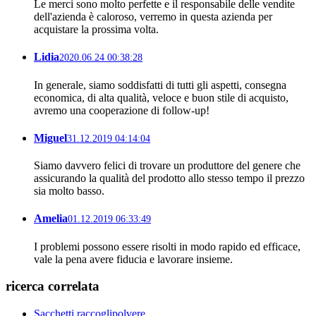
Le merci sono molto perfette e il responsabile delle vendite
dell'azienda è caloroso, verremo in questa azienda per
acquistare la prossima volta.
Lidia
2020.06.24 00:38:28
In generale, siamo soddisfatti di tutti gli aspetti, consegna
economica, di alta qualità, veloce e buon stile di acquisto,
avremo una cooperazione di follow-up!
Miguel
31.12.2019 04:14:04
Siamo davvero felici di trovare un produttore del genere che
assicurando la qualità del prodotto allo stesso tempo il prezzo
sia molto basso.
Amelia
01.12.2019 06:33:49
I problemi possono essere risolti in modo rapido ed efficace,
vale la pena avere fiducia e lavorare insieme.
ricerca correlata
Sacchetti raccoglipolvere