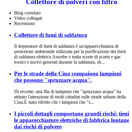
Collettore di polveri con filtro
antipolvere industriale
Blog correlato
Video collegati
Recensioni
Collettore di fumi di saldatura
Il depuratore di fumi di saldatura è un'apparecchiatura di
protezione ambientale utilizzata per la purificazione dei fumi
di saldatura elettrica.Assorbe e tratta scorie di scarto e gas
tossici e nocivi generati durante la saldatura, sh...
Per le strade della Cina compaiono lampioni
che possono "spruzzare acqua".
Di recente, una fila di lampioni che "spruzzano acqua" ha
attirato l'attenzione di molti cittadini sulle strade urbane della
Cina.È stato riferito che i lampioni che "s...
I piccoli dettagli comportano grandi rischi: tieni
le apparecchiature elettriche di fabbrica lontane
dai rischi di polvere