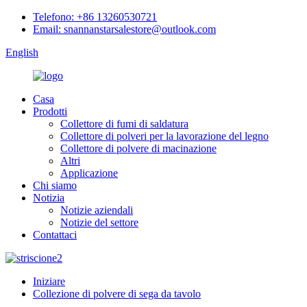
Telefono: +86 13260530721
Email: snannanstarsalestore@outlook.com
English
Casa
Prodotti
Collettore di fumi di saldatura
Collettore di polveri per la lavorazione del legno
Collettore di polvere di macinazione
Altri
Applicazione
Chi siamo
Notizia
Notizie aziendali
Notizie del settore
Contattaci
Iniziare
Collezione di polvere di sega da tavolo