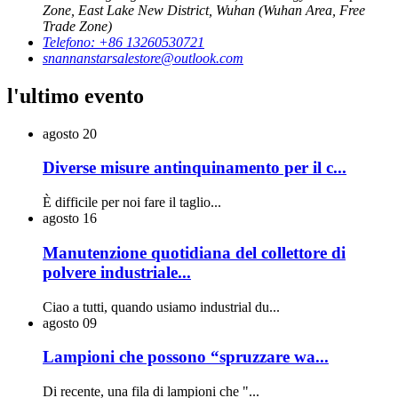
Zone, East Lake New District, Wuhan (Wuhan Area, Free
Trade Zone)
Telefono: +86 13260530721
snannanstarsalestore@outlook.com
l'ultimo evento
agosto
20
Diverse misure antinquinamento per il c...
È difficile per noi fare il taglio...
agosto
16
Manutenzione quotidiana del collettore di
polvere industriale...
Ciao a tutti, quando usiamo industrial du...
agosto
09
Lampioni che possono “spruzzare wa...
Di recente, una fila di lampioni che "...