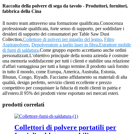
Raccolta della polvere di sega da tavolo - Produttori, fornitori,
fabbrica della Cina
Il nostro team attraverso una formazione qualificata.Conoscenza
professionale qualificata, forte senso di supporto, per soddisfare i
desideri di supporto dei consumatori per Table Saw Dust
Collection,
Collettore di polveri per intaglio del legno
,
Filtro
Aspirapolvere
,
Depolveratore a taglio laser in fibra
,
Estrattore mobile
di fumi di saldatura
.Come gruppo esperto accettiamo anche ordini
personalizzati.L'obiettivo principale della nostra azienda è costruire
una memoria soddisfacente per tutti i clienti e stabilire una relazione
d'affari vantaggiosa per tutti a lungo termine.Il prodotto sarà fornito
in tutto il mondo, come Europa, America, Australia, Estonia,
Bhutan, Congo, Riyadh. Facciamo affidamento su materiali di alta
qualità, design perfetto, servizio clienti eccellente e prezzo
competitivo per conquistare la fiducia di molti clienti in patria e
all'estero.Il 95% dei prodotti viene esportato nei mercati esteri.
prodotti correlati
Collettori di polvere portatili per