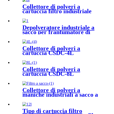
Collettore di polveri a
cartuccia filtro industriale
per idropulitrice ad alta
pressione
Depolveratore industriale a
sacco per frantumatore di
pietre
Collettore di polveri a
cartuccia CSDC-4L
Collettore di polveri a
cartuccia CSDC-8L
Collettore di polveri a
maniche industriali a sacco a
getto d'impulso
Tipo di cartuccia filtro