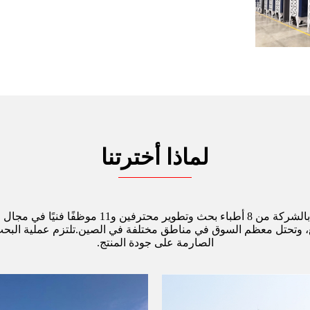
لماذا أخترتنا
في الوقت الحاضر، يتكون فريق البحث والتطوير الخاص
تحتل معظم السوق في مناطق مختلفة في الصين.تلتزم عملية البحث والتط
الصارمة على جودة المنتج.