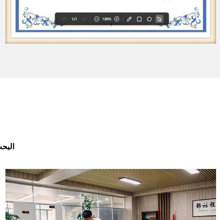
البحث