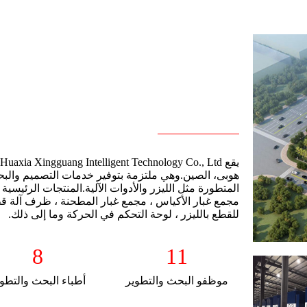
هوبى، الصين.وهي ملتزمة بتوفير خدمات التصميم والبحث
المتطورة مثل الليزر والأدوات الآلية.المنتجات الرئيسي
مجمع غبار الأكياس ، مجمع غبار المطحنة ، ظرف آلة قطع ا
للقطع بالليزر ، لوحة التحكم في الحركة وما إلى ذلك.
8
11
موظفو البحث والتطوير
أطباء البحث والتطو