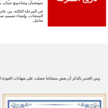
سوتشيان وشاندونغ جينان، وقدمت
شامل.