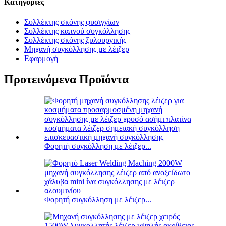
Κατηγορίες
Συλλέκτης σκόνης φυσιγγίων
Συλλέκτης καπνού συγκόλλησης
Συλλέκτης σκόνης ξυλουργικής
Μηχανή συγκόλλησης με λέιζερ
Εφαρμογή
Προτεινόμενα Προϊόντα
Φορητή συγκόλληση με λέιζερ...
Φορητή συγκόλληση με λέιζερ...