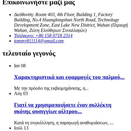
Επικοινωνήστε μαζί μας
Διεύθυνση: Room 403, 4th Floor, Building 1, Factory
Building, No.4 Huanglongshan North Road, Technology
Development Zone, East Lake New District, Wuhan (Περιοχή
Wuhan, Ζώνη Ελεύθερων Συναλλαγών)
Τηλέφωνο: +86 158 0718 2314
tommy811114@gmail.com
τελευταίο γεγονός
Ιαν
08
Χαρακτηριστικά και εφαρμογές του παλμού...
Με την πρόοδο της εκβιομηχάνισης, η...
Αύγ
03
Γιατί να χρησιμοποιήσετε έναν συλλέκτη
σκόνης φυσιγγίων φίλτρου...
Κατά τη συγκόλληση, η παραγωγή αναθυμιάσεων, ...
Ιούλ
13