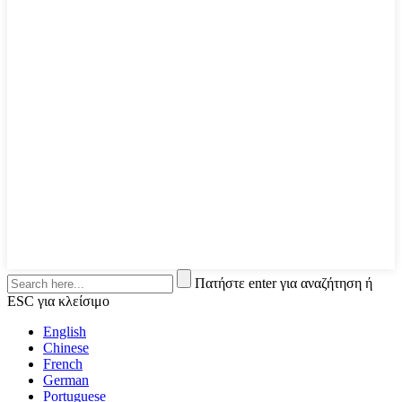
Πατήστε enter για αναζήτηση ή
ESC για κλείσιμο
English
Chinese
French
German
Portuguese