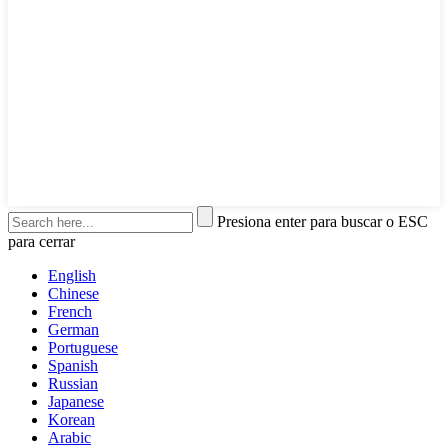
Presiona enter para buscar o ESC
para cerrar
English
Chinese
French
German
Portuguese
Spanish
Russian
Japanese
Korean
Arabic