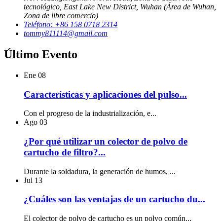
tecnológico, East Lake New District, Wuhan (Área de Wuhan,
Zona de libre comercio)
Teléfono: +86 158 0718 2314
tommy811114@gmail.com
Último Evento
Ene
08
Características y aplicaciones del pulso...
Con el progreso de la industrialización, e...
Ago
03
¿Por qué utilizar un colector de polvo de
cartucho de filtro?...
Durante la soldadura, la generación de humos, ...
Jul
13
¿Cuáles son las ventajas de un cartucho du...
El colector de polvo de cartucho es un polvo común...