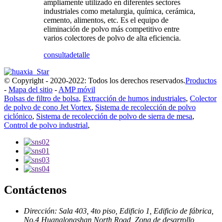
ampliamente utilizado en diferentes sectores
industriales como metalurgia, química, cerámica,
cemento, alimentos, etc. Es el equipo de
eliminación de polvo más competitivo entre
varios colectores de polvo de alta eficiencia.
consulta
detalle
© Copyright - 2020-2022: Todos los derechos reservados.
Productos
-
Mapa del sitio
-
AMP móvil
Bolsas de filtro de bolsa
,
Extracción de humos industriales
,
Colector
de polvo de cono Jet Vortex
,
Sistema de recolección de polvo
ciclónico
,
Sistema de recolección de polvo de sierra de mesa
,
Control de polvo industrial
,
Contáctenos
Dirección: Sala 403, 4to piso, Edificio 1, Edificio de fábrica,
No.4 Huanglongshan North Road, Zona de desarrollo