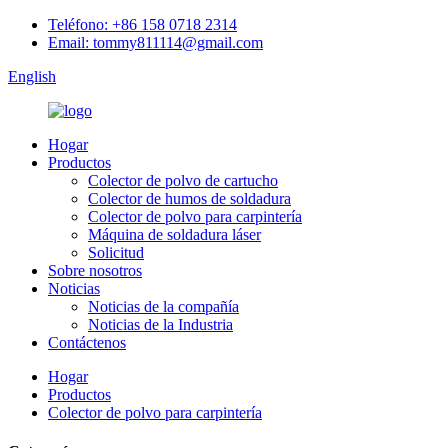
Teléfono: +86 158 0718 2314
Email: tommy811114@gmail.com
English
Hogar
Productos
Colector de polvo de cartucho
Colector de humos de soldadura
Colector de polvo para carpintería
Máquina de soldadura láser
Solicitud
Sobre nosotros
Noticias
Noticias de la compañía
Noticias de la Industria
Contáctenos
Hogar
Productos
Colector de polvo para carpintería