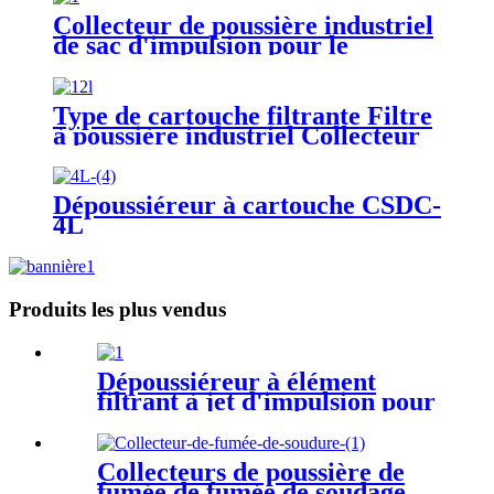
Collecteur de poussière industriel
de sac d'impulsion pour le
concasseur de pierres
Type de cartouche filtrante Filtre
à poussière industriel Collecteur
de poussière
Dépoussiéreur à cartouche CSDC-
4L
Produits les plus vendus
Dépoussiéreur à élément
filtrant à jet d'impulsion pour
le traitement des aliments et
des médicaments
Collecteurs de poussière de
fumée de fumée de soudage