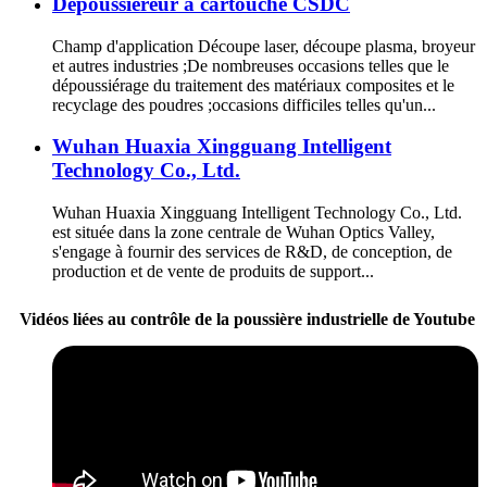
Dépoussiéreur à cartouche CSDC
Champ d'application Découpe laser, découpe plasma, broyeur
et autres industries ;De nombreuses occasions telles que le
dépoussiérage du traitement des matériaux composites et le
recyclage des poudres ;occasions difficiles telles qu'un...
Wuhan Huaxia Xingguang Intelligent
Technology Co., Ltd.
Wuhan Huaxia Xingguang Intelligent Technology Co., Ltd.
est située dans la zone centrale de Wuhan Optics Valley,
s'engage à fournir des services de R&D, de conception, de
production et de vente de produits de support...
Vidéos liées au contrôle de la poussière industrielle de Youtube