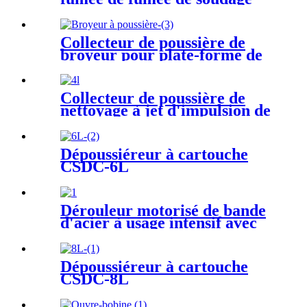
mobiles portables
Collecteur de poussière de
broyeur pour plate-forme de
meulage et de dépoussiérage
de la poussière métallique
Collecteur de poussière de
nettoyage à jet d'impulsion de
table à haute efficacité
Dépoussiéreur à cartouche
CSDC-6L
Dérouleur motorisé de bande
d'acier à usage intensif avec
bras de presse
Dépoussiéreur à cartouche
CSDC-8L