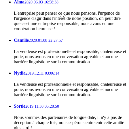
Alma
2020.06.03 16:58:38
L'entreprise peut penser ce que nous pensons, l'urgence de
l'urgence d'agir dans l'intérêt de notre position, on peut dire
que c'est une entreprise responsable, nous avons eu une
coopération heureuse !
Camille
2020.01.08 22:27:57
La vendeuse est professionnelle et responsable, chaleureuse et
polie, nous avons eu une conversation agréable et aucune
barrière linguistique sur la communication.
Nydia
2019.12.11 03:06:14
La vendeuse est professionnelle et responsable, chaleureuse et
polie, nous avons eu une conversation agréable et aucune
barrière linguistique sur la communication.
Sortie
2019.11.30 05:28:50
Nous sommes des partenaires de longue date, il n'y a pas de
déception à chaque fois, nous espérons entretenir cette amitié
plus tard !