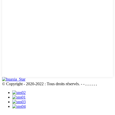
© Copyright - 2020-2022 : Tous droits réservés.
- - , , , , , ,