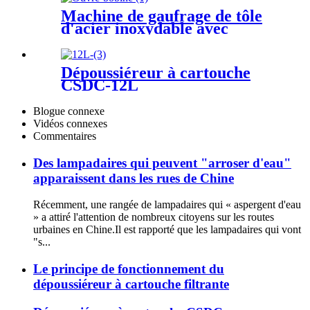
Machine de gaufrage de tôle
d'acier inoxydable avec
déroulement d'enroulement
Dépoussiéreur à cartouche
CSDC-12L
Blogue connexe
Vidéos connexes
Commentaires
Des lampadaires qui peuvent "arroser d'eau"
apparaissent dans les rues de Chine
Récemment, une rangée de lampadaires qui « aspergent d'eau
» a attiré l'attention de nombreux citoyens sur les routes
urbaines en Chine.Il est rapporté que les lampadaires qui vont
"s...
Le principe de fonctionnement du
dépoussiéreur à cartouche filtrante