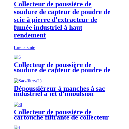
Collecteur de poussière de
soudure de capteur de poudre de
scie à pierre d'extracteur de
fumée industriel à haut
rendement
Lire la suite
Collecteur de poussière de
soudure de capteur de poudre de
scie à pierre d'extracteur de
fumée industriel à haut
rendement
Dépoussiéreur à manches à sac
industriel à jet d'impulsion
Collecteur de poussière de
cartouche filtrante de collecteur
de poussière industriel de
nettoyeur à haute pression