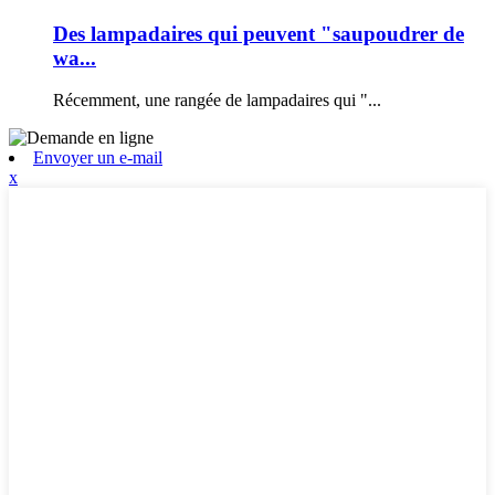
Des lampadaires qui peuvent "saupoudrer de
wa...
Récemment, une rangée de lampadaires qui "...
Envoyer un e-mail
x