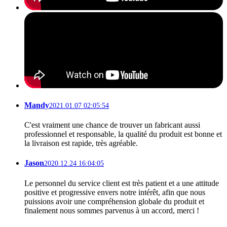
Mandy
2021.01.07 02:05:54
C'est vraiment une chance de trouver un fabricant aussi
professionnel et responsable, la qualité du produit est bonne et
la livraison est rapide, très agréable.
Jason
2020.12.24 16:04:05
Le personnel du service client est très patient et a une attitude
positive et progressive envers notre intérêt, afin que nous
puissions avoir une compréhension globale du produit et
finalement nous sommes parvenus à un accord, merci !