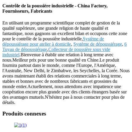
Contrôle de la poussière industrielle - China Factory,
Fournisseurs, Fabricants
En utilisant un programme scientifique complet de gestion de la
qualité supérieure, une grande religion de haute qualité et
fantastique, nous gagnons un excellent bilan et occupons cette zone
pour le contrôle de la poussière industrielle,
Système de
dépoussiérage pour atelier à domicile
,
Système de dépoussiérage
,
6
Tuyau de dépoussiérage
,
Collecteur de poussière sous vide
industriel
.Bienvenue à établir une relation à long terme avec
nous.Meilleur prix pour une bonne qualité en Chine.Le produit
fournira partout dans le monde, comme l'Europe, l'Amérique,
l'Australie, New Delhi, le Zimbabwe, les Seychelles, la Corée. Nous
avons maintenant établi des relations commerciales à long terme,
stables et bonnes avec de nombreux fabricants et grossistes du
monde entier.Actuellement, nous attendons avec impatience une
coopération encore plus grande avec des clients étrangers basée sur
des avantages mutuels.N'hésitez pas à nous contacter pour plus de
détails.
Produits connexes