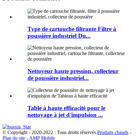
Type de cartouche filtrante Filtre à
poussière industriel Du...
Nettoyeur haute pression, collecteur
de poussière industriel...
Table à haute efficacité pour le
nettoyage à jet d'impulsion ...
© Copyright - 2020-2022 : Tous droits réservés.
Produits chauds
-
Plan du site
-
AMP Mobile