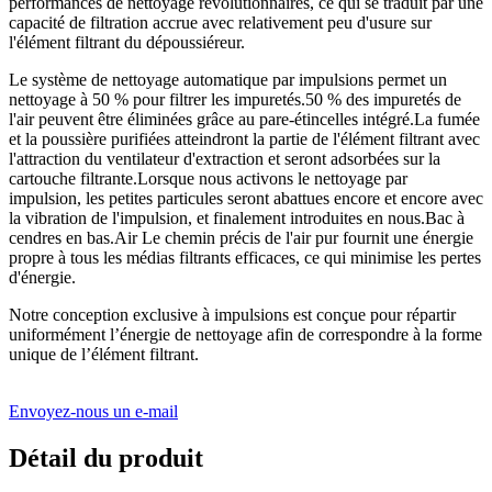
performances de nettoyage révolutionnaires, ce qui se traduit par une
capacité de filtration accrue avec relativement peu d'usure sur
l'élément filtrant du dépoussiéreur.
Le système de nettoyage automatique par impulsions permet un
nettoyage à 50 % pour filtrer les impuretés.50 % des impuretés de
l'air peuvent être éliminées grâce au pare-étincelles intégré.La fumée
et la poussière purifiées atteindront la partie de l'élément filtrant avec
l'attraction du ventilateur d'extraction et seront adsorbées sur la
cartouche filtrante.Lorsque nous activons le nettoyage par
impulsion, les petites particules seront abattues encore et encore avec
la vibration de l'impulsion, et finalement introduites en nous.Bac à
cendres en bas.Air Le chemin précis de l'air pur fournit une énergie
propre à tous les médias filtrants efficaces, ce qui minimise les pertes
d'énergie.
Notre conception exclusive à impulsions est conçue pour répartir
uniformément l’énergie de nettoyage afin de correspondre à la forme
unique de l’élément filtrant.
Envoyez-nous un e-mail
Détail du produit