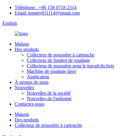
Téléphone : +86 158 0718 2314
Email: tommy811114@gmail.com
English
Maison
Des produits
Collecteur de poussière à cartouche
Collecteur de fumées de soudage
Collecteur de poussière pour le travail du bois
Machine de soudage laser
Application
À propos de nous
Nouvelles
Nouvelles de la société
Nouvelles de l'industrie
Contactez-nous
Maison
Des produits
Collecteur de poussière à cartouche