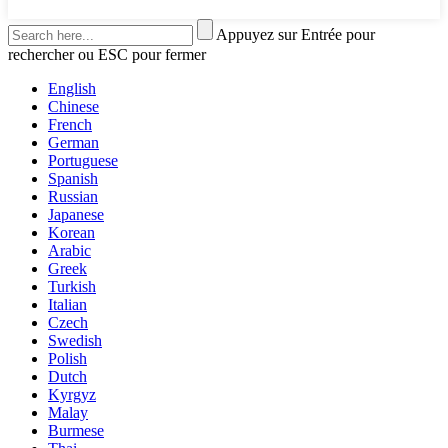
Appuyez sur Entrée pour
rechercher ou ESC pour fermer
English
Chinese
French
German
Portuguese
Spanish
Russian
Japanese
Korean
Arabic
Greek
Turkish
Italian
Czech
Swedish
Polish
Dutch
Kyrgyz
Malay
Burmese