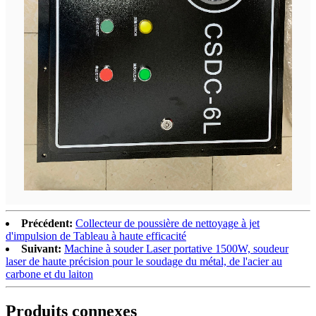
Précédent:
Collecteur de poussière de nettoyage à jet
d'impulsion de Tableau à haute efficacité
Suivant:
Machine à souder Laser portative 1500W, soudeur
laser de haute précision pour le soudage du métal, de l'acier au
carbone et du laiton
Produits connexes