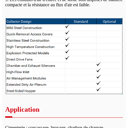
compacte et la résistance au flux d'air est faible.
Application
Cimenterie : concassage, broyage, charbon de chanvre,