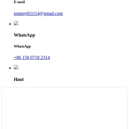
E-mail
tommy811114@gmail.com
WhatsApp
WhatsApp
+86 158 0718 2314
Haut