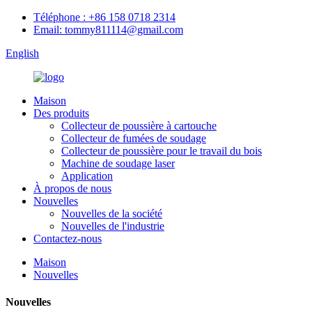
Téléphone : +86 158 0718 2314
Email: tommy811114@gmail.com
English
Maison
Des produits
Collecteur de poussière à cartouche
Collecteur de fumées de soudage
Collecteur de poussière pour le travail du bois
Machine de soudage laser
Application
À propos de nous
Nouvelles
Nouvelles de la société
Nouvelles de l'industrie
Contactez-nous
Maison
Nouvelles
Nouvelles