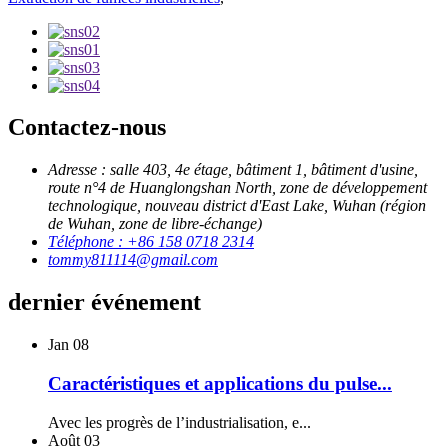
Contactez-nous
Adresse : salle 403, 4e étage, bâtiment 1, bâtiment d'usine,
route n°4 de Huanglongshan North, zone de développement
technologique, nouveau district d'East Lake, Wuhan (région
de Wuhan, zone de libre-échange)
Téléphone : +86 158 0718 2314
tommy811114@gmail.com
dernier événement
Jan
08
Caractéristiques et applications du pulse...
Avec les progrès de l’industrialisation, e...
Août
03