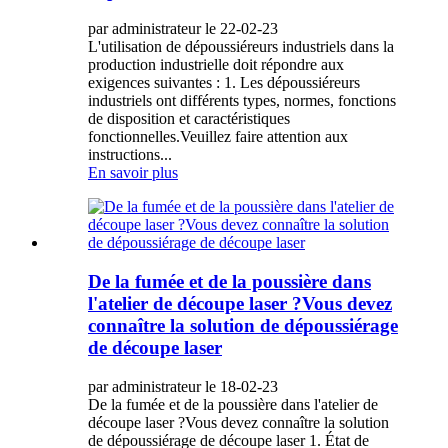
par administrateur le 22-02-23
L'utilisation de dépoussiéreurs industriels dans la
production industrielle doit répondre aux
exigences suivantes : 1. Les dépoussiéreurs
industriels ont différents types, normes, fonctions
de disposition et caractéristiques
fonctionnelles.Veuillez faire attention aux
instructions...
En savoir plus
De la fumée et de la poussière dans
l'atelier de découpe laser ?Vous devez
connaître la solution de dépoussiérage
de découpe laser
par administrateur le 18-02-23
De la fumée et de la poussière dans l'atelier de
découpe laser ?Vous devez connaître la solution
de dépoussiérage de découpe laser 1. État de