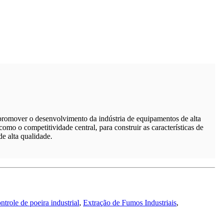
promover o desenvolvimento da indústria de equipamentos de alta
omo o competitividade central, para construir as características de
e alta qualidade.
ntrole de poeira industrial
,
Extração de Fumos Industriais
,