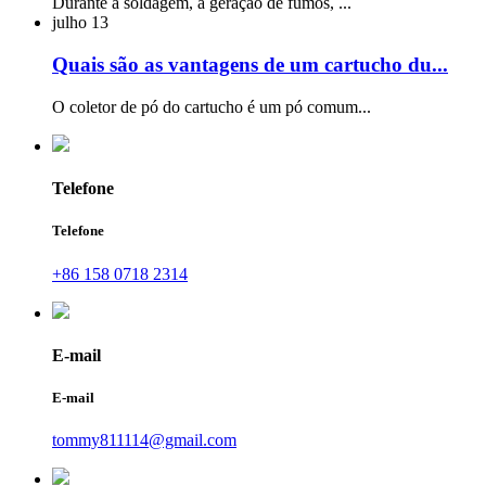
Durante a soldagem, a geração de fumos, ...
julho
13
Quais são as vantagens de um cartucho du...
O coletor de pó do cartucho é um pó comum...
Telefone
Telefone
+86 158 0718 2314
E-mail
E-mail
tommy811114@gmail.com