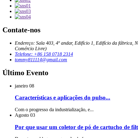
Contate-nos
Endereço: Sala 403, 4º andar, Edifício 1, Edifício da fábri
Comércio Livre)
Telefone: +86 158 0718 2314
tommy811114@gmail.com
Último Evento
janeiro
08
Características e aplicações do pulso...
Com o progresso da industrialização, e...
Agosto
03
Por que usar um coletor de pó de cartucho de filt