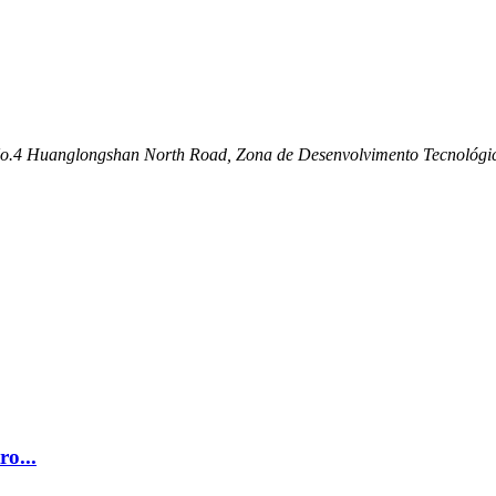
ca, No.4 Huanglongshan North Road, Zona de Desenvolvimento Tecnológ
ro...