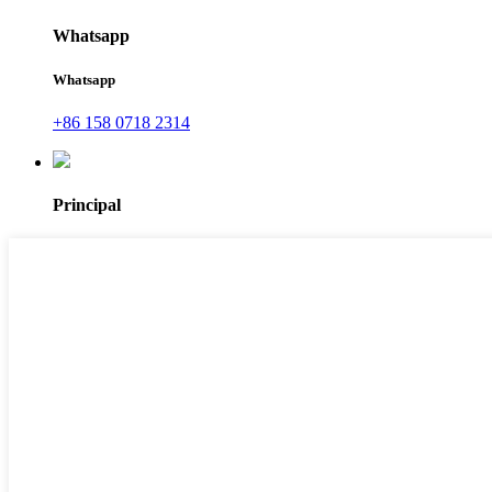
Whatsapp
Whatsapp
+86 158 0718 2314
Principal