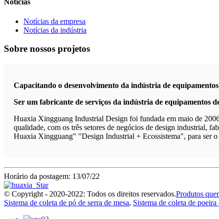
Notícias
Notícias da empresa
Notícias da indústria
Sobre nossos projetos
Capacitando o desenvolvimento da indústria de equipamentos 
Ser um fabricante de serviços da indústria de equipamentos de
Huaxia Xingguang Industrial Design foi fundada em maio de 2006, 
qualidade, com os três setores de negócios de design industrial, fa
Huaxia Xingguang" "Design Industrial + Ecossistema", para ser o m
Horário da postagem: 13/07/22
© Copyright - 2020-2022: Todos os direitos reservados.
Produtos quen
Sistema de coleta de pó de serra de mesa
,
Sistema de coleta de poeira 