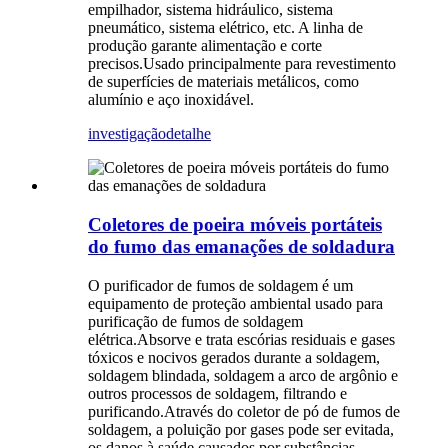
empilhador, sistema hidráulico, sistema
pneumático, sistema elétrico, etc. A linha de
produção garante alimentação e corte
precisos.Usado principalmente para revestimento
de superfícies de materiais metálicos, como
alumínio e aço inoxidável.
investigação
detalhe
Coletores de poeira móveis portáteis
do fumo das emanações de soldadura
O purificador de fumos de soldagem é um
equipamento de proteção ambiental usado para
purificação de fumos de soldagem
elétrica.Absorve e trata escórias residuais e gases
tóxicos e nocivos gerados durante a soldagem,
soldagem blindada, soldagem a arco de argônio e
outros processos de soldagem, filtrando e
purificando.Através do coletor de pó de fumos de
soldagem, a poluição por gases pode ser evitada,
os danos à saúde causados ​​por substâncias