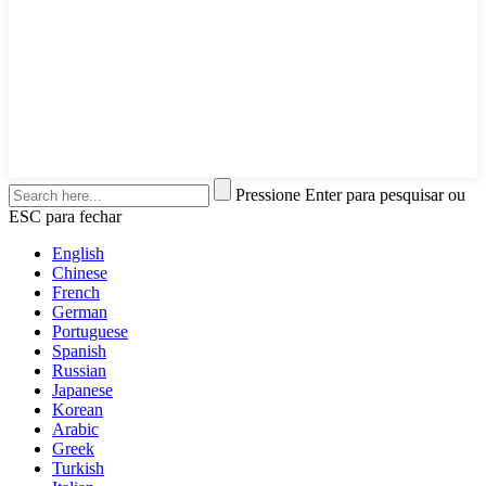
Pressione Enter para pesquisar ou
ESC para fechar
English
Chinese
French
German
Portuguese
Spanish
Russian
Japanese
Korean
Arabic
Greek
Turkish