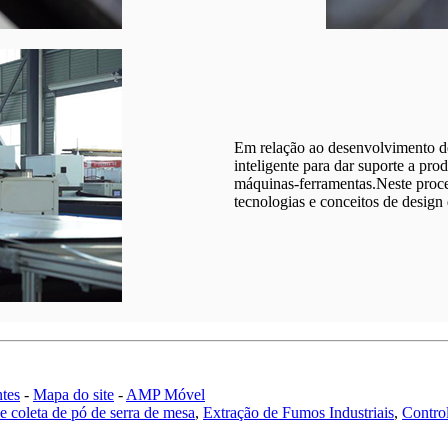
Em relação ao desenvolvimento de
inteligente para dar suporte a pro
máquinas-ferramentas.Neste proce
tecnologias e conceitos de desi
tes
-
Mapa do site
-
AMP Móvel
e coleta de pó de serra de mesa
,
Extração de Fumos Industriais
,
Control