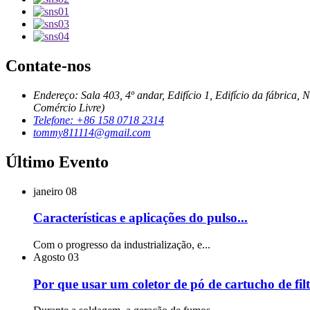
Contate-nos
Endereço: Sala 403, 4º andar, Edifício 1, Edifício da fábri
Comércio Livre)
Telefone: +86 158 0718 2314
tommy811114@gmail.com
Último Evento
janeiro
08
Características e aplicações do pulso...
Com o progresso da industrialização, e...
Agosto
03
Por que usar um coletor de pó de cartucho de filt