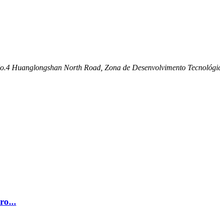
ca, No.4 Huanglongshan North Road, Zona de Desenvolvimento Tecnológ
ro...