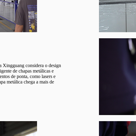
ia Xingguang considera o design
ligente de chapas metálicas e
entos de ponta, como lasers e
apa metálica chega a mais de