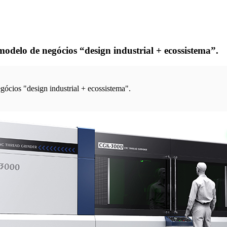
odelo de negócios “design industrial + ecossistema”.
ócios "design industrial + ecossistema".