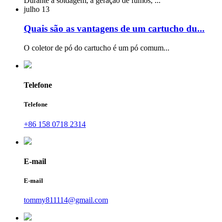
Durante a soldagem, a geração de fumos, ...
julho
13
Quais são as vantagens de um cartucho du...
O coletor de pó do cartucho é um pó comum...
Telefone
Telefone
+86 158 0718 2314
E-mail
E-mail
tommy811114@gmail.com