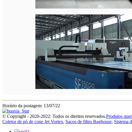
Horário da postagem: 13/07/22
© Copyright - 2020-2022: Todos os direitos reservados.
Produtos quen
Coletor de pó de cone Jet Vortex
,
Sacos de filtro Baghouse
,
Sistema d