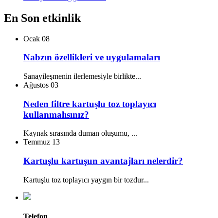
En Son etkinlik
Ocak
08
Nabzın özellikleri ve uygulamaları
Sanayileşmenin ilerlemesiyle birlikte...
Ağustos
03
Neden filtre kartuşlu toz toplayıcı
kullanmalısınız?
Kaynak sırasında duman oluşumu, ...
Temmuz
13
Kartuşlu kartuşun avantajları nelerdir?
Kartuşlu toz toplayıcı yaygın bir tozdur...
Telefon