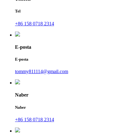
Tel
+86 158 0718 2314
E-posta
E-posta
tommy811114@gmail.com
Naber
Naber
+86 158 0718 2314