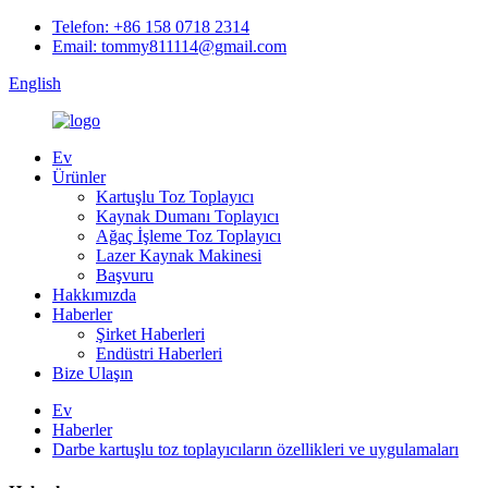
Telefon: +86 158 0718 2314
Email: tommy811114@gmail.com
English
Ev
Ürünler
Kartuşlu Toz Toplayıcı
Kaynak Dumanı Toplayıcı
Ağaç İşleme Toz Toplayıcı
Lazer Kaynak Makinesi
Başvuru
Hakkımızda
Haberler
Şirket Haberleri
Endüstri Haberleri
Bize Ulaşın
Ev
Haberler
Darbe kartuşlu toz toplayıcıların özellikleri ve uygulamaları