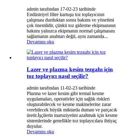
admin tarafından 17-02-23 tarihinde
Endüstriyel filtre kartuşu toz toplayıcının
çalışması durduktan sonra bakımı ve yönetimi
çok önemlidir, çünkü toz giderme ekipmanının
bakımı yalnızca ekipmanın normal çalışmasını
sağlamanın anahtarı değil, aynı zamanda...
Devamını oku
Lazer ve plazma kesim tezgahı için
toz toplayıcı nasıl seçilir?
admin tarafından 11-02-23 tarihinde
Plazma ve lazer kesim gibi termal kesme
uygulamaları, operatörler için sağlık riskleri
oluşturabilecek ve kesme makinelerine zarar
verebilecek büyük miktarda duman ve parçacık
üretir.İşçilerin maruziyetini azaltmak için kesme
sistemlerinde genellikle toz toplayıcılara ihtiyaç
duyulur.
Devamını oku