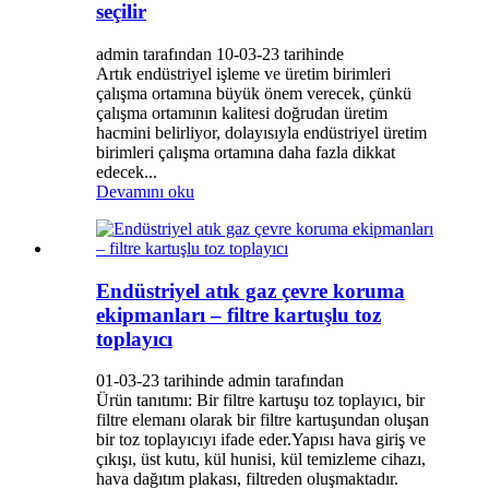
seçilir
admin tarafından 10-03-23 ​​tarihinde
Artık endüstriyel işleme ve üretim birimleri
çalışma ortamına büyük önem verecek, çünkü
çalışma ortamının kalitesi doğrudan üretim
hacmini belirliyor, dolayısıyla endüstriyel üretim
birimleri çalışma ortamına daha fazla dikkat
edecek...
Devamını oku
Endüstriyel atık gaz çevre koruma
ekipmanları – filtre kartuşlu toz
toplayıcı
01-03-23 ​​tarihinde admin tarafından
Ürün tanıtımı: Bir filtre kartuşu toz toplayıcı, bir
filtre elemanı olarak bir filtre kartuşundan oluşan
bir toz toplayıcıyı ifade eder.Yapısı hava giriş ve
çıkışı, üst kutu, kül hunisi, kül temizleme cihazı,
hava dağıtım plakası, filtreden oluşmaktadır.