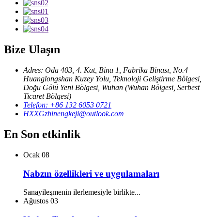
Bize Ulaşın
Adres: Oda 403, 4. Kat, Bina 1, Fabrika Binası, No.4
Huanglongshan Kuzey Yolu, Teknoloji Geliştirme Bölgesi,
Doğu Gölü Yeni Bölgesi, Wuhan (Wuhan Bölgesi, Serbest
Ticaret Bölgesi)
Telefon: +86 132 6053 0721
HXXGzhinengkeji@outlook.com
En Son etkinlik
Ocak
08
Nabzın özellikleri ve uygulamaları
Sanayileşmenin ilerlemesiyle birlikte...
Ağustos
03