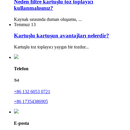
Neden filtre kartuşlu toz toplayıcı
kullanmalısınız?
Kaynak sırasında duman oluşumu, ...
Temmuz
13
Kartuşlu kartuşun avantajları nelerdir?
Kartuşlu toz toplayıcı yaygın bir tozdur...
Telefon
Tel
+86 132 6053 0721
+86 17354386905
E-posta