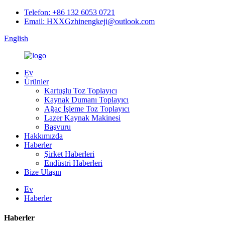
Telefon: +86 132 6053 0721
Email: HXXGzhinengkeji@outlook.com
English
Ev
Ürünler
Kartuşlu Toz Toplayıcı
Kaynak Dumanı Toplayıcı
Ağaç İşleme Toz Toplayıcı
Lazer Kaynak Makinesi
Başvuru
Hakkımızda
Haberler
Şirket Haberleri
Endüstri Haberleri
Bize Ulaşın
Ev
Haberler
Haberler