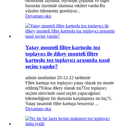
ekonomik faydalar, biyolojik çeşitlilik ve diğer
hususlar üzerinde olumsuz etkileri vardır.Bu
yüzden ödememiz gerekiyor...
Devamını oku
Yatay monteli filtre kartuşlu toz
toplayıcı ile dikey monteli filtre
kartuşlu toz toplayıcı arasında nasıl
seçim yapılır?
admin tarafından 29-12-22 tarihinde
Filtre kartuşu toz toplayıcı yatay olarak mı monte
edilmiş?Yoksa dikey olarak mı?Toz toplayıcı
seçimi sürecinde nasıl seçim yapacağınızı
bilemediğiniz bir durumla karşılaştınız mı hiç?1.
Yatay tasarımlı filtre kartuşu benzersiz ...
Devamını oku