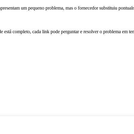
presentam um pequeno problema, mas o fornecedor substituiu pontualmen
de está completo, cada link pode perguntar e resolver o problema em te