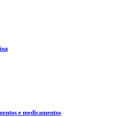
ina
limentos e medicamentos