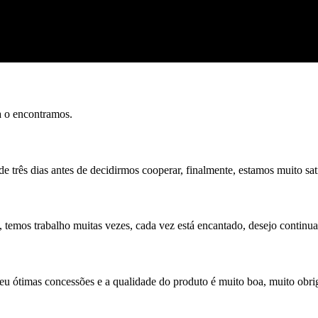
a o encontramos.
 três dias antes de decidirmos cooperar, finalmente, estamos muito sat
, temos trabalho muitas vezes, cada vez está encantado, desejo continua
deu ótimas concessões e a qualidade do produto é muito boa, muito obri