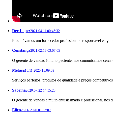
Dee Lopez
2021.04.11 00:43:32
Procurávamos um fornecedor profissional e responsável e agor
Constança
2021.02.16 03:07:05
O gerente de vendas é muito paciente, nos comunicamos cerca de
Melissa
18.11.2020 15:09:09
Serviços perfeitos, produtos de qualidade e preços competitivos
Sabrina
2020.07.22 14:35:28
O gerente de vendas é muito entusiasmado e profissional, nos 
Ellen
28.06.2020 01:33:07