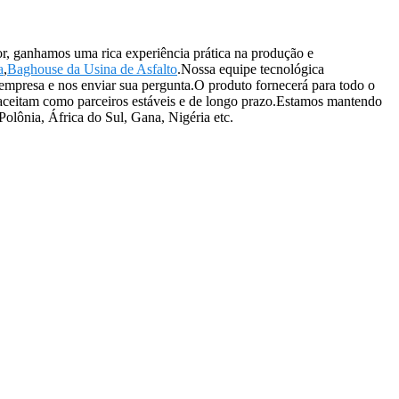
or, ganhamos uma rica experiência prática na produção e
a
,
Baghouse da Usina de Asfalto
.Nossa equipe tecnológica
 empresa e nos enviar sua pergunta.O produto fornecerá para todo o
ceitam como parceiros estáveis ​​e de longo prazo.Estamos mantendo
olônia, África do Sul, Gana, Nigéria etc.