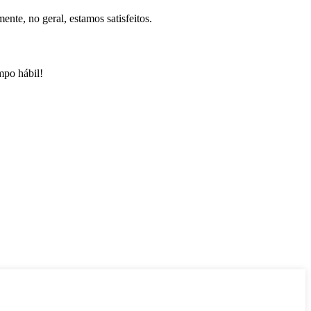
te, no geral, estamos satisfeitos.
mpo hábil!