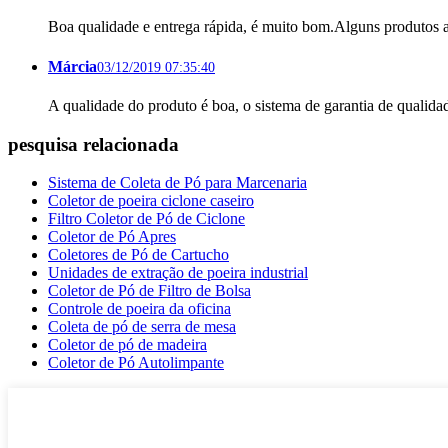
Boa qualidade e entrega rápida, é muito bom.Alguns produtos a
Márcia
03/12/2019 07:35:40
A qualidade do produto é boa, o sistema de garantia de qualida
pesquisa relacionada
Sistema de Coleta de Pó para Marcenaria
Coletor de poeira ciclone caseiro
Filtro Coletor de Pó de Ciclone
Coletor de Pó Apres
Coletores de Pó de Cartucho
Unidades de extração de poeira industrial
Coletor de Pó de Filtro de Bolsa
Controle de poeira da oficina
Coleta de pó de serra de mesa
Coletor de pó de madeira
Coletor de Pó Autolimpante