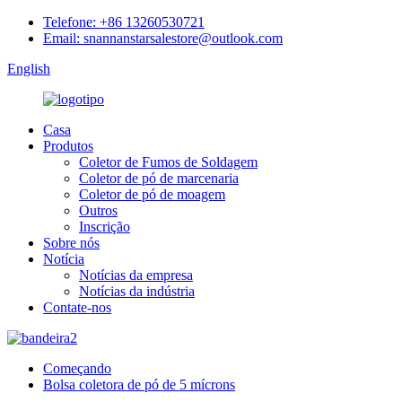
Telefone: +86 13260530721
Email: snannanstarsalestore@outlook.com
English
Casa
Produtos
Coletor de Fumos de Soldagem
Coletor de pó de marcenaria
Coletor de pó de moagem
Outros
Inscrição
Sobre nós
Notícia
Notícias da empresa
Notícias da indústria
Contate-nos
Começando
Bolsa coletora de pó de 5 mícrons