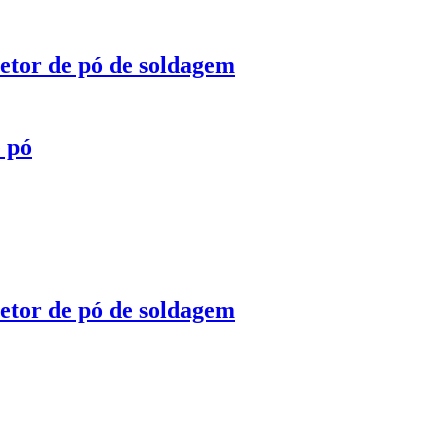
oletor de pó de soldagem
 pó
oletor de pó de soldagem