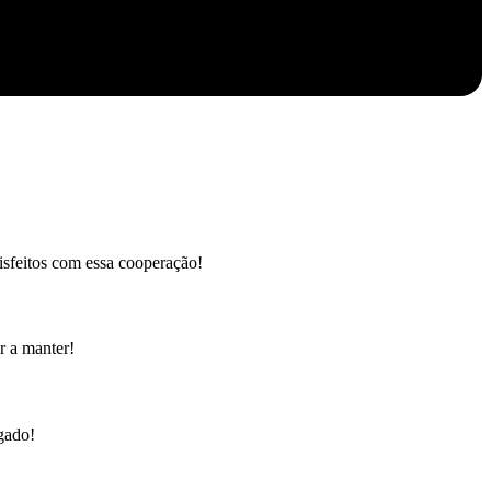
isfeitos com essa cooperação!
r a manter!
gado!