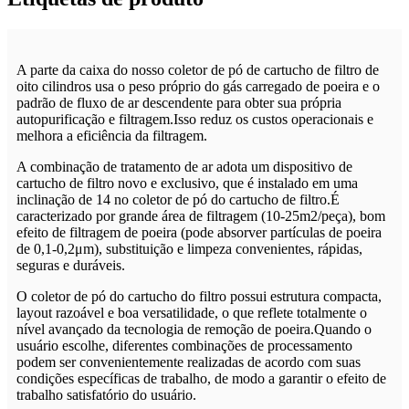
A parte da caixa do nosso coletor de pó de cartucho de filtro de
oito cilindros usa o peso próprio do gás carregado de poeira e o
padrão de fluxo de ar descendente para obter sua própria
autopurificação e filtragem.Isso reduz os custos operacionais e
melhora a eficiência da filtragem.
A combinação de tratamento de ar adota um dispositivo de
cartucho de filtro novo e exclusivo, que é instalado em uma
inclinação de 14 no coletor de pó do cartucho de filtro.É
caracterizado por grande área de filtragem (10-25m2/peça), bom
efeito de filtragem de poeira (pode absorver partículas de poeira
de 0,1-0,2μm), substituição e limpeza convenientes, rápidas,
seguras e duráveis.
O coletor de pó do cartucho do filtro possui estrutura compacta,
layout razoável e boa versatilidade, o que reflete totalmente o
nível avançado da tecnologia de remoção de poeira.Quando o
usuário escolhe, diferentes combinações de processamento
podem ser convenientemente realizadas de acordo com suas
condições específicas de trabalho, de modo a garantir o efeito de
trabalho satisfatório do usuário.