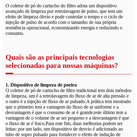
O coletor de pó do cartucho do filtro adota um dispositivo
avançado de limpeza por retrolavagem de pulso, que tem um
efeito de limpeza óbvio e pode controlar o tempo e o ciclo de
injeção de pulso de acordo com o tamanho de sua própria
resistência operacional, economizando energia e reduzindo o
consumo.
Quais são as principais tecnologias
selecionadas para nossas máquinas?
1. Dispositivo de limpeza de poeira
O coletor de pó de cartucho de filtro tradicional tem dois métodos
de limpeza, um é a retrolavagem do fluxo de ar de alta pressão e
o outro é a injeção de fluxo de ar pulsado.A prática tem mostrado
que o primeiro tem a vantagem do fluxo de ar uniforme e a
desvantagem é que o consumo de ar é grande;este último tem a
vantagem de o volume de ar ser pequeno e a desvantagem é que
o fluxo de ar é fraco.Para este fim, duas melhorias podem ser
feitas: por um lado, um dispositivo de desvio é adicionado ao
tubo de sopro pulsado para fortalecer o efeito de indução de