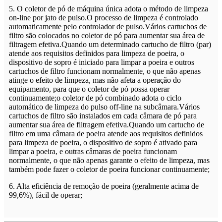
5. O coletor de pó de máquina única adota o método de limpeza
on-line por jato de pulso.O processo de limpeza é controlado
automaticamente pelo controlador de pulso.Vários cartuchos de
filtro são colocados no coletor de pó para aumentar sua área de
filtragem efetiva.Quando um determinado cartucho de filtro (par)
atende aos requisitos definidos para limpeza de poeira, o
dispositivo de sopro é iniciado para limpar a poeira e outros
cartuchos de filtro funcionam normalmente, o que não apenas
atinge o efeito de limpeza, mas não afeta a operação do
equipamento, para que o coletor de pó possa operar
continuamente;o coletor de pó combinado adota o ciclo
automático de limpeza do pulso off-line na subcâmara.Vários
cartuchos de filtro são instalados em cada câmara de pó para
aumentar sua área de filtragem efetiva.Quando um cartucho de
filtro em uma câmara de poeira atende aos requisitos definidos
para limpeza de poeira, o dispositivo de sopro é ativado para
limpar a poeira, e outras câmaras de poeira funcionam
normalmente, o que não apenas garante o efeito de limpeza, mas
também pode fazer o coletor de poeira funcionar continuamente;
6. Alta eficiência de remoção de poeira (geralmente acima de
99,6%), fácil de operar;