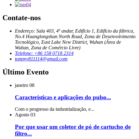
Contate-nos
Endereço: Sala 403, 4º andar, Edifício 1, Edifício da fábrica,
No.4 Huanglongshan North Road, Zona de Desenvolvimento
Tecnológico, East Lake New District, Wuhan (Área de
Wuhan, Zona de Comércio Livre)
Telefone: +86 158 0718 2314
tommy811114@gmail.com
Último Evento
janeiro
08
Características e aplicações do pulso...
Com o progresso da industrialização, e...
Agosto
03
Por que usar um coletor de pó de cartucho de
filtro...