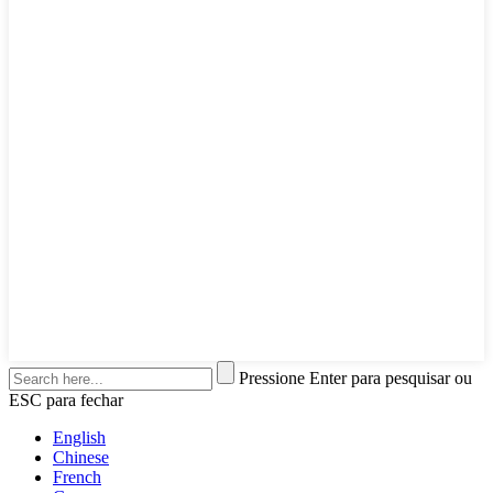
Pressione Enter para pesquisar ou
ESC para fechar
English
Chinese
French