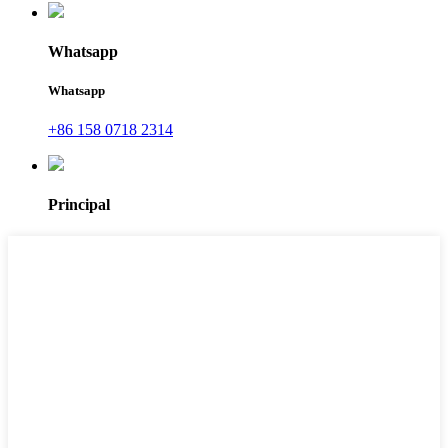
Whatsapp
Whatsapp
+86 158 0718 2314
Principal