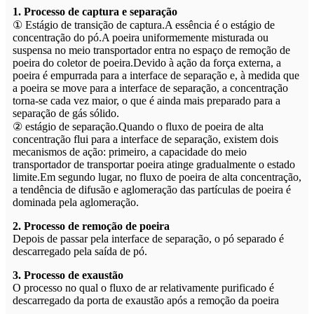
1. Processo de captura e separação
① Estágio de transição de captura.A essência é o estágio de
concentração do pó.A poeira uniformemente misturada ou
suspensa no meio transportador entra no espaço de remoção de
poeira do coletor de poeira.Devido à ação da força externa, a
poeira é empurrada para a interface de separação e, à medida que
a poeira se move para a interface de separação, a concentração
torna-se cada vez maior, o que é ainda mais preparado para a
separação de gás sólido.
② estágio de separação.Quando o fluxo de poeira de alta
concentração flui para a interface de separação, existem dois
mecanismos de ação: primeiro, a capacidade do meio
transportador de transportar poeira atinge gradualmente o estado
limite.Em segundo lugar, no fluxo de poeira de alta concentração,
a tendência de difusão e aglomeração das partículas de poeira é
dominada pela aglomeração.
2. Processo de remoção de poeira
Depois de passar pela interface de separação, o pó separado é
descarregado pela saída de pó.
3. Processo de exaustão
O processo no qual o fluxo de ar relativamente purificado é
descarregado da porta de exaustão após a remoção da poeira