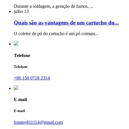
Durante a soldagem, a geração de fumos, ...
julho
13
Quais são as vantagens de um cartucho du...
O coletor de pó do cartucho é um pó comum...
Telefone
Telefone
+86 158 0718 2314
E-mail
E-mail
tommy811114@gmail.com