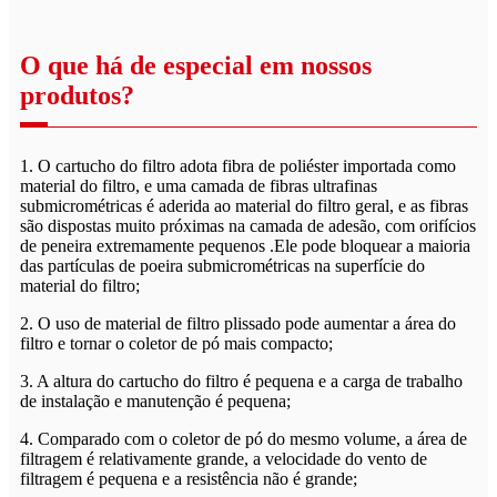
O que há de especial em nossos
produtos?
1. O cartucho do filtro adota fibra de poliéster importada como
material do filtro, e uma camada de fibras ultrafinas
submicrométricas é aderida ao material do filtro geral, e as fibras
são dispostas muito próximas na camada de adesão, com orifícios
de peneira extremamente pequenos .Ele pode bloquear a maioria
das partículas de poeira submicrométricas na superfície do
material do filtro;
2. O uso de material de filtro plissado pode aumentar a área do
filtro e tornar o coletor de pó mais compacto;
3. A altura do cartucho do filtro é pequena e a carga de trabalho
de instalação e manutenção é pequena;
4. Comparado com o coletor de pó do mesmo volume, a área de
filtragem é relativamente grande, a velocidade do vento de
filtragem é pequena e a resistência não é grande;