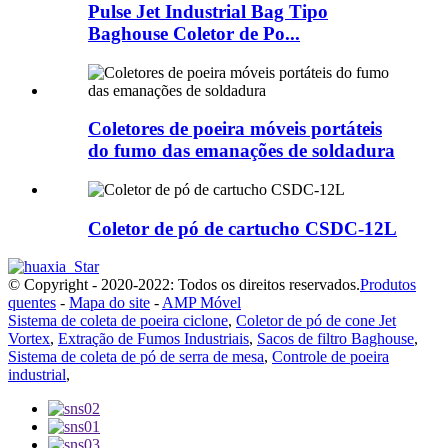
Pulse Jet Industrial Bag Tipo
Baghouse Coletor de Po...
Coletores de poeira móveis portáteis
do fumo das emanações de soldadura
Coletor de pó de cartucho CSDC-12L
© Copyright - 2020-2022: Todos os direitos reservados.
Produtos
quentes
-
Mapa do site
-
AMP Móvel
Sistema de coleta de poeira ciclone
,
Coletor de pó de cone Jet
Vortex
,
Extração de Fumos Industriais
,
Sacos de filtro Baghouse
,
Sistema de coleta de pó de serra de mesa
,
Controle de poeira
industrial
,