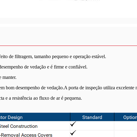
feito de filtragem, tamanho pequeno e operação estável.
 desempenho de vedação e é firme e confiável.
e manter.
tem bom desempenho de vedação.A porta de inspeção utiliza excelente m
a e a resistência ao fluxo de ar é pequena.