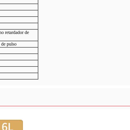
ano retardador de
 de pulso