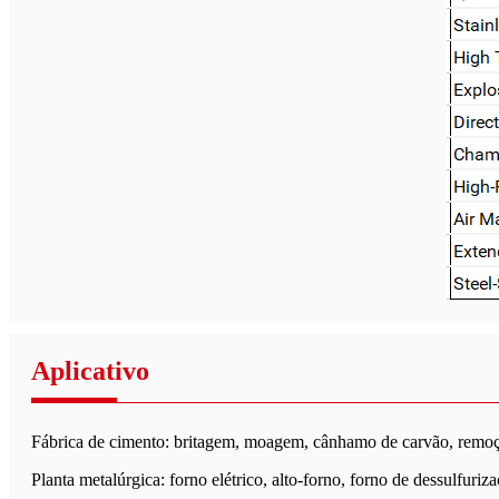
Aplicativo
Fábrica de cimento: britagem, moagem, cânhamo de carvão, remoçã
Planta metalúrgica: forno elétrico, alto-forno, forno de dessulfuriz