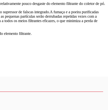
lativamente pouco desgaste do elemento filtrante do coletor de pó.
 supressor de faíscas integrado.A fumaça e a poeira purificadas
, as pequenas partículas serão derrubadas repetidas vezes com a
 a todos os meios filtrantes eficazes, o que minimiza a perda de
o elemento filtrante.