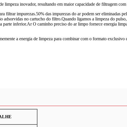
limpeza inovador, resultando em maior capacidade de filtragem com re
a filtrar impurezas.50% das impurezas do ar podem ser eliminadas pelo
erão adsorvidas no cartucho do filtro.Quando ligamos a limpeza do pulso
a parte inferior.Ar O caminho preciso do ar limpo fornece energia limpa
ormemente a energia de limpeza para combinar com o formato exclusivo d
ALHE