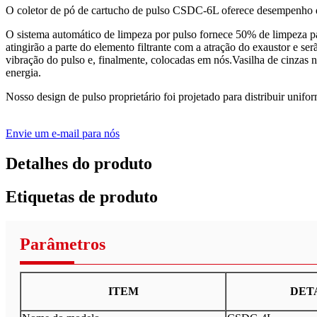
O coletor de pó de cartucho de pulso CSDC-6L oferece desempenho de 
O sistema automático de limpeza por pulso fornece 50% de limpeza par
atingirão a parte do elemento filtrante com a atração do exaustor e s
vibração do pulso e, finalmente, colocadas em nós.Vasilha de cinzas n
energia.
Nosso design de pulso proprietário foi projetado para distribuir unif
Envie um e-mail para nós
Detalhes do produto
Etiquetas de produto
Parâmetros
ITEM
DET