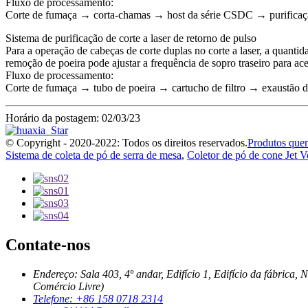
Fluxo de processamento:
Corte de fumaça → corta-chamas → host da série CSDC → purificaç
Sistema de purificação de corte a laser de retorno de pulso
Para a operação de cabeças de corte duplas no corte a laser, a quantid
remoção de poeira pode ajustar a frequência de sopro traseiro para ace
Fluxo de processamento:
Corte de fumaça → tubo de poeira → cartucho de filtro → exaustão d
Horário da postagem: 02/03/23
© Copyright - 2020-2022: Todos os direitos reservados.
Produtos quen
Sistema de coleta de pó de serra de mesa
,
Coletor de pó de cone Jet V
Contate-nos
Endereço: Sala 403, 4º andar, Edifício 1, Edifício da fábri
Comércio Livre)
Telefone: +86 158 0718 2314