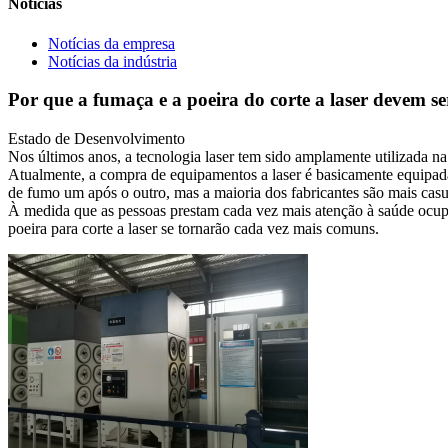
Notícias
Notícias da empresa
Notícias da indústria
Por que a fumaça e a poeira do corte a laser devem se
Estado de Desenvolvimento
Nos últimos anos, a tecnologia laser tem sido amplamente utilizada n
Atualmente, a compra de equipamentos a laser é basicamente equipada
de fumo um após o outro, mas a maioria dos fabricantes são mais ca
À medida que as pessoas prestam cada vez mais atenção à saúde ocupa
poeira para corte a laser se tornarão cada vez mais comuns.