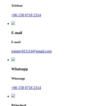
Telefone
+86 158 0718 2314
E-mail
E-mail
tommy811114@gmail.com
Whatsapp
Whatsapp
+86 158 0718 2314
Principal