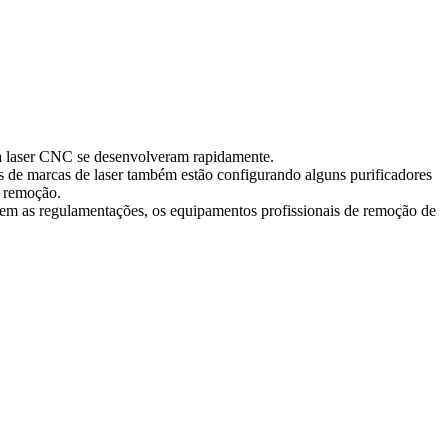
e a laser CNC se desenvolveram rapidamente.
s de marcas de laser também estão configurando alguns purificadores
e remoção.
cem as regulamentações, os equipamentos profissionais de remoção de