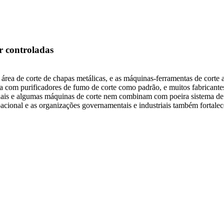
r controladas
a área de corte de chapas metálicas, e as máquinas-ferramentas de cort
 com purificadores de fumo de corte como padrão, e muitos fabricante
suais e algumas máquinas de corte nem combinam com poeira sistema d
cional e as organizações governamentais e industriais também fortale