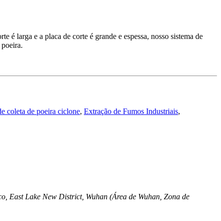
te é larga e a placa de corte é grande e espessa, nosso sistema de
 poeira.
e coleta de poeira ciclone
,
Extração de Fumos Industriais
,
ico, East Lake New District, Wuhan (Área de Wuhan, Zona de