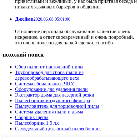
приветливый и вежливый, у нас была приятная беседа и
никаких языковых барьеров в общении.
Джейми
2020.06.08 05:01:06
Отношение персонала обслуживания клиентов очень
искреннее, а ответ своевременный и очень подробный,
это очень полезно для нашей сделки, спасибо.
похожий поиск
Сбор пыли от настольной пилы
Трубопровод для сбора пыли из
деревообрабатывающего цеха
Система сбора пыли с ЧПУ
Оборудование для удаления пыли
Экстрактор дыма для лазерной резки
Пылесборник воздушного фильтра
Пылеуловитель для торцовочной пилы
Система удаления пыли и дыма
Сборщик щепы
Пылесборник 1,5 л.с.
Самодельный циклонный пылесборник