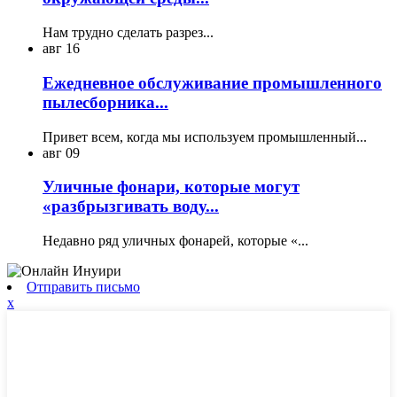
Нам трудно сделать разрез...
авг
16
Ежедневное обслуживание промышленного
пылесборника...
Привет всем, когда мы используем промышленный...
авг
09
Уличные фонари, которые могут
«разбрызгивать воду...
Недавно ряд уличных фонарей, которые «...
Отправить письмо
x