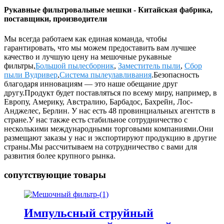
Рукавные фильтровальные мешки - Китайская фабрика,
поставщики, производители
Мы всегда работаем как единая команда, чтобы
гарантировать, что мы можем предоставить вам лучшее
качество и лучшую цену на мешочные рукавные
фильтры,
Большой пылесборник
,
Заместитель пыли
,
Сбор
пыли Вудривер
,
Система пылеулавливания
.Безопасность
благодаря инновациям — это наше обещание друг
другу.Продукт будет поставляться по всему миру, например, в
Европу, Америку, Австралию, Барбадос, Бахрейн, Лос-
Анджелес, Берлин. У нас есть 48 провинциальных агентств в
стране.У нас также есть стабильное сотрудничество с
несколькими международными торговыми компаниями.Они
размещают заказы у нас и экспортируют продукцию в другие
страны.Мы рассчитываем на сотрудничество с вами для
развития более крупного рынка.
сопутствующие товары
Импульсный струйный