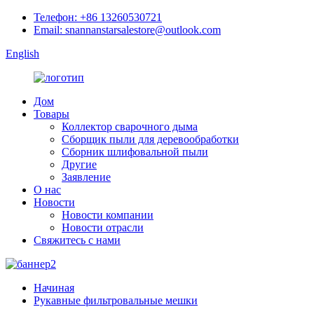
Телефон: +86 13260530721
Email: snannanstarsalestore@outlook.com
English
Дом
Товары
Коллектор сварочного дыма
Сборщик пыли для деревообработки
Сборник шлифовальной пыли
Другие
Заявление
О нас
Новости
Новости компании
Новости отрасли
Свяжитесь с нами
Начиная
Рукавные фильтровальные мешки