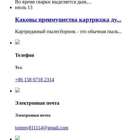
Во время сварки выделяется дым,...
июль
13
Каковы преимущества картриджа ду...
Картриджный пылесборник - это обычная пыль...
Телефон
Тел.
+86 158 0718 2314
Электронная почта
Электронная почта
tommy811114@gmail.com