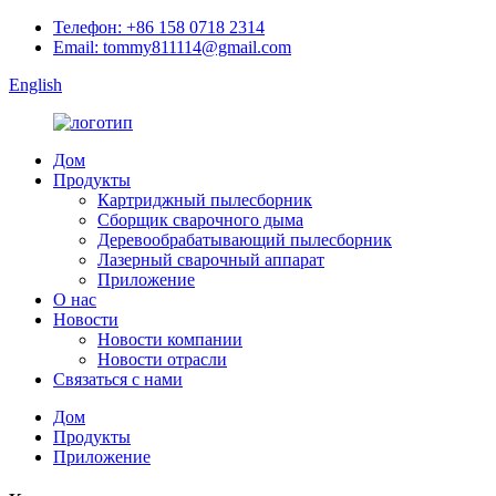
Телефон: +86 158 0718 2314
Email: tommy811114@gmail.com
English
Дом
Продукты
Картриджный пылесборник
Сборщик сварочного дыма
Деревообрабатывающий пылесборник
Лазерный сварочный аппарат
Приложение
О нас
Новости
Новости компании
Новости отрасли
Связаться с нами
Дом
Продукты
Приложение