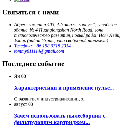
Связаться с нами
Адрес: комната 403, 4-й этаж, корпус 1, заводское
здание, № 4 Huanglongshan North Road, зона
технологического развития, новый район Ист-Лейк,
Ухань (район Ухани, зона свободной торговли)
Телефон: +86 158 0718 2314
tommy811114@gmail.com
Последнее событие
Ян
08
Характеристики и применение пульс...
С развитием индустриализации, э...
август
03
Зачем использовать пылесборник с
фильтрующим картриджем...