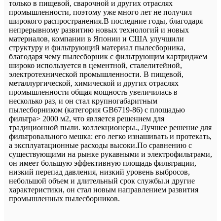
только в пищевой, сварочной и других отраслях
промышленности, поэтому уже много лет не получил
широкого распространения.В последние годы, благодаря
непрерывному развитию новых технологий и новых
материалов, компании в Японии и США улучшили
структуру и фильтрующий материал пылесборника,
благодаря чему пылесборник с фильтрующим картриджем
широко используется в цементной, сталелитейной,
электротехнической промышленности. В пищевой,
металлургической, химической и других отраслях
промышленности общая мощность увеличилась в
несколько раз, и он стал крупногабаритным
пылесборником (категория GB6719-86) с площадью
фильтра> 2000 м2, что является решением для
традиционной пыли. коллекционеры., Лучшее решение для
фильтровального мешка: его легко изнашивать и протекать,
а эксплуатационные расходы высоки.По сравнению с
существующими на рынке рукавными и электрофильтрами,
он имеет большую эффективную площадь фильтрации,
низкий перепад давления, низкий уровень выбросов,
небольшой объем и длительный срок службы.и другие
характеристики, он стал новым направлением развития
промышленных пылесборников.