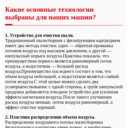
Какие основные технологии
выбраны для наших машин?
1. Устройство для очистки пыли.
Традиционный пылесборник с фильтрующим картриджем
имеет два метода очистки: один — обратная промывка
потоком воздуха под высоким давлением, а другой —
импульсный впрыск воздуха.Практика показала, что
преимуществом первого является равномерный поток
воздуха, а недостатком — большой расход
воздуха;Преимущество последнего состоит в том, что
объем воздуха небольшой, а недостатком является слабый
поток воздуха.С этой целью можно сделать два
усовершенствования: с одной стороны, к трубе импульсной
продувки добавляется отводное устройство для усиления
эффекта нагнетания воздуха;.После такого улучшения
расход воздуха меньше, поток воздуха равномерный, а
эффект очистки хороший.
2. Пластина распределения объема воздуха.
Распределение воздушного потока пылесборника
фильтрующего картриджа очень важно, и необходимо