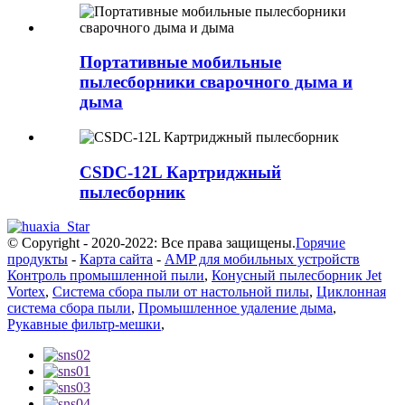
Портативные мобильные
пылесборники сварочного дыма и
дыма
CSDC-12L Картриджный
пылесборник
© Copyright - 2020-2022: Все права защищены.
Горячие
продукты
-
Карта сайта
-
AMP для мобильных устройств
Контроль промышленной пыли
,
Конусный пылесборник Jet
Vortex
,
Система сбора пыли от настольной пилы
,
Циклонная
система сбора пыли
,
Промышленное удаление дыма
,
Рукавные фильтр-мешки
,