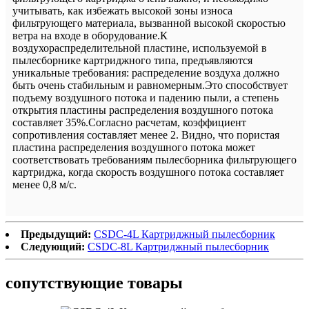
учитывать, как избежать высокой зоны износа
фильтрующего материала, вызванной высокой скоростью
ветра на входе в оборудование.К
воздухораспределительной пластине, используемой в
пылесборнике картриджного типа, предъявляются
уникальные требования: распределение воздуха должно
быть очень стабильным и равномерным.Это способствует
подъему воздушного потока и падению пыли, а степень
открытия пластины распределения воздушного потока
составляет 35%.Согласно расчетам, коэффициент
сопротивления составляет менее 2. Видно, что пористая
пластина распределения воздушного потока может
соответствовать требованиям пылесборника фильтрующего
картриджа, когда скорость воздушного потока составляет
менее 0,8 м/с.
Предыдущий:
CSDC-4L Картриджный пылесборник
Следующий:
CSDC-8L Картриджный пылесборник
сопутствующие товары