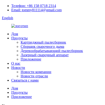
Телефон: +86 158 0718 2314
Email: tommy811114@gmail.com
English
Дом
Продукты
Картриджный пылесборник
Сборщик сварочного дыма
Деревообрабатывающий пылесборник
Лазерный сварочный аппарат
Приложение
О нас
Новости
Новости компании
Новости отрасли
Связаться с нами
Дом
Продукты
Приложение