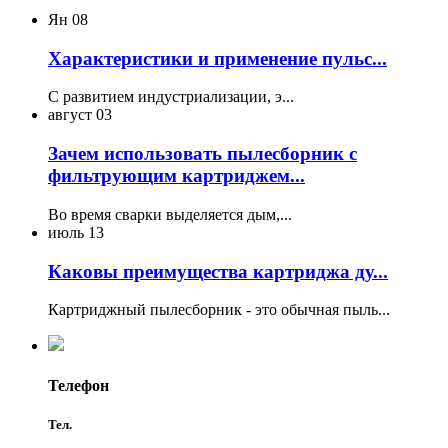
Ян
08
Характеристики и применение пульс...
С развитием индустриализации, э...
август
03
Зачем использовать пылесборник с
фильтрующим картриджем...
Во время сварки выделяется дым,...
июль
13
Каковы преимущества картриджа ду...
Картриджный пылесборник - это обычная пыль...
Телефон
Тел.