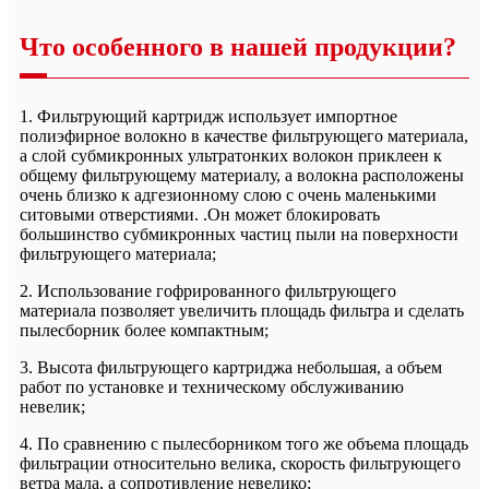
Что особенного в нашей продукции?
1. Фильтрующий картридж использует импортное
полиэфирное волокно в качестве фильтрующего материала,
а слой субмикронных ультратонких волокон приклеен к
общему фильтрующему материалу, а волокна расположены
очень близко к адгезионному слою с очень маленькими
ситовыми отверстиями. .Он может блокировать
большинство субмикронных частиц пыли на поверхности
фильтрующего материала;
2. Использование гофрированного фильтрующего
материала позволяет увеличить площадь фильтра и сделать
пылесборник более компактным;
3. Высота фильтрующего картриджа небольшая, а объем
работ по установке и техническому обслуживанию
невелик;
4. По сравнению с пылесборником того же объема площадь
фильтрации относительно велика, скорость фильтрующего
ветра мала, а сопротивление невелико;