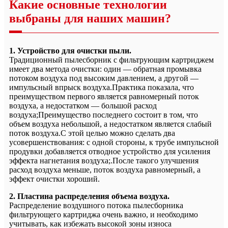
Какие основные технологии
выбраны для наших машин?
1. Устройство для очистки пыли.
Традиционный пылесборник с фильтрующим картриджем
имеет два метода очистки: один — обратная промывка
потоком воздуха под высоким давлением, а другой —
импульсный впрыск воздуха.Практика показала, что
преимуществом первого является равномерный поток
воздуха, а недостатком — большой расход
воздуха;Преимущество последнего состоит в том, что
объем воздуха небольшой, а недостатком является слабый
поток воздуха.С этой целью можно сделать два
усовершенствования: с одной стороны, к трубе импульсной
продувки добавляется отводное устройство для усиления
эффекта нагнетания воздуха;.После такого улучшения
расход воздуха меньше, поток воздуха равномерный, а
эффект очистки хороший.
2. Пластина распределения объема воздуха.
Распределение воздушного потока пылесборника
фильтрующего картриджа очень важно, и необходимо
учитывать, как избежать высокой зоны износа