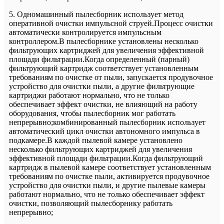
5. Одномашинный пылесборник использует метод
оперативной очистки импульсной струей.Процесс очистки
автоматически контролируется импульсным
контроллером.В пылесборнике установлены несколько
фильтрующих картриджей для увеличения эффективной
площади фильтрации.Когда определенный (парный)
фильтрующий картридж соответствует установленным
требованиям по очистке от пыли, запускается продувочное
устройство для очистки пыли, а другие фильтрующие
картриджи работают нормально, что не только
обеспечивает эффект очистки, не влияющий на работу
оборудования, чтобы пылесборник мог работать
непрерывно;комбинированный пылесборник использует
автоматический цикл очистки автономного импульса в
подкамере.В каждой пылевой камере установлено
несколько фильтрующих картриджей для увеличения
эффективной площади фильтрации.Когда фильтрующий
картридж в пылевой камере соответствует установленным
требованиям по очистке пыли, активируется продувочное
устройство для очистки пыли, и другие пылевые камеры
работают нормально, что не только обеспечивает эффект
очистки, позволяющий пылесборнику работать
непрерывно;