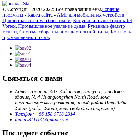
© Copyright - 2020-2022: Все права защищены.
Горячие
продукты
-
Карта сайта
-
AMP для мобильных устройств
Циклонная система сбора пыли
,
Конусный пылесборник Jet
Vortex
,
Промышленное удаление дыма
,
Рукавные фильтр-
мешки
,
Система сбора пыли от настольной пилы
,
Контроль
промышленной пыли
,
Связаться с нами
Адрес: комната 403, 4-й этаж, корпус 1, заводское
здание, № 4 Huanglongshan North Road, зона
технологического развития, новый район Ист-Лейк,
Ухань (район Ухани, зона свободной торговли)
Телефон: +86 158 0718 2314
tommy811114@gmail.com
Последнее событие