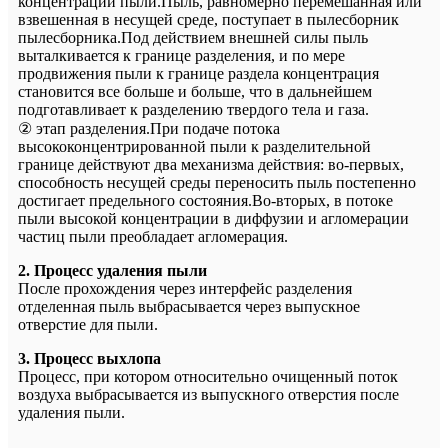
концентрации пыли.Пыль, равномерно перемешанная или
взвешенная в несущей среде, поступает в пылесборник
пылесборника.Под действием внешней силы пыль
выталкивается к границе разделения, и по мере
продвижения пыли к границе раздела концентрация
становится все больше и больше, что в дальнейшем
подготавливает к разделению твердого тела и газа.
② этап разделения.При подаче потока
высококонцентрированной пыли к разделительной
границе действуют два механизма действия: во-первых,
способность несущей среды переносить пыль постепенно
достигает предельного состояния.Во-вторых, в потоке
пыли высокой концентрации в диффузии и агломерации
частиц пыли преобладает агломерация.
2. Процесс удаления пыли
После прохождения через интерфейс разделения
отделенная пыль выбрасывается через выпускное
отверстие для пыли.
3. Процесс выхлопа
Процесс, при котором относительно очищенный поток
воздуха выбрасывается из выпускного отверстия после
удаления пыли.