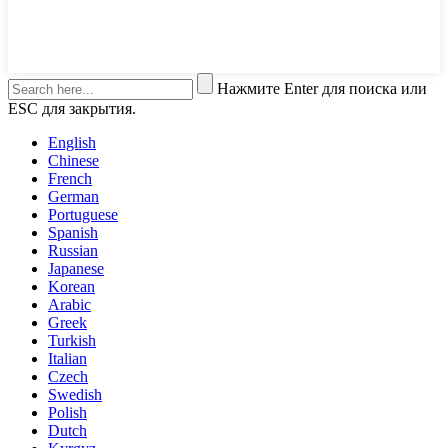
Нажмите Enter для поиска или
ESC для закрытия.
English
Chinese
French
German
Portuguese
Spanish
Russian
Japanese
Korean
Arabic
Greek
Turkish
Italian
Czech
Swedish
Polish
Dutch