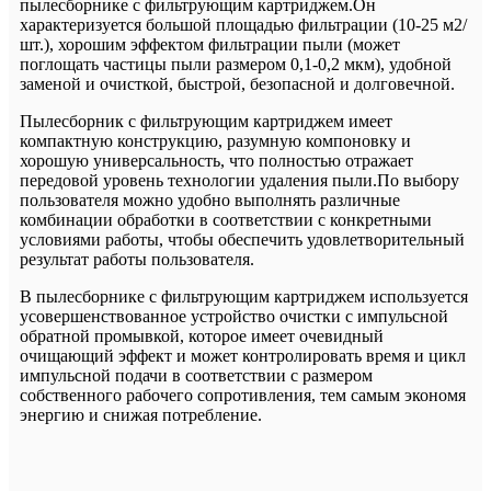
пылесборнике с фильтрующим картриджем.Он
характеризуется большой площадью фильтрации (10-25 м2/
шт.), хорошим эффектом фильтрации пыли (может
поглощать частицы пыли размером 0,1-0,2 мкм), удобной
заменой и очисткой, быстрой, безопасной и долговечной.
Пылесборник с фильтрующим картриджем имеет
компактную конструкцию, разумную компоновку и
хорошую универсальность, что полностью отражает
передовой уровень технологии удаления пыли.По выбору
пользователя можно удобно выполнять различные
комбинации обработки в соответствии с конкретными
условиями работы, чтобы обеспечить удовлетворительный
результат работы пользователя.
В пылесборнике с фильтрующим картриджем используется
усовершенствованное устройство очистки с импульсной
обратной промывкой, которое имеет очевидный
очищающий эффект и может контролировать время и цикл
импульсной подачи в соответствии с размером
собственного рабочего сопротивления, тем самым экономя
энергию и снижая потребление.