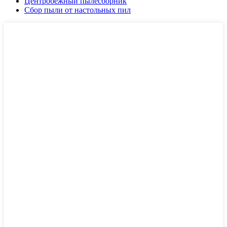
Центробежный пылесборник
Сбор пыли от настольных пил