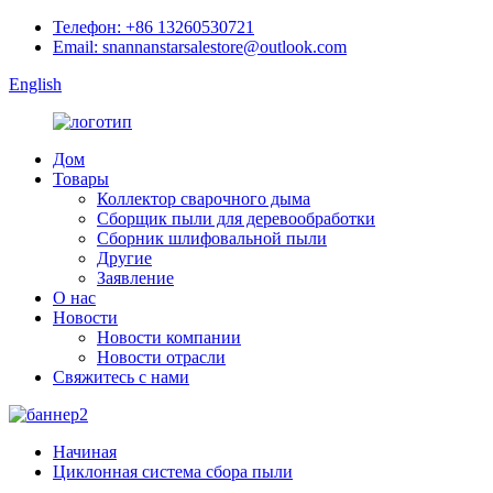
Телефон: +86 13260530721
Email: snannanstarsalestore@outlook.com
English
Дом
Товары
Коллектор сварочного дыма
Сборщик пыли для деревообработки
Сборник шлифовальной пыли
Другие
Заявление
О нас
Новости
Новости компании
Новости отрасли
Свяжитесь с нами
Начиная
Циклонная система сбора пыли