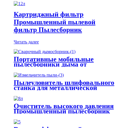
Картриджный фильтр
Промышленный пылевой
фильтр Пылесборник
Читать далее
Портативные мобильные
пылесборники дыма от
сварочного дыма
Пылеуловитель шлифовального
станка для металлической
платформы для измельчения и
удаления пыли
Очиститель высокого давления
Промышленный пылесборник
Патрон фильтра
Пылеуловитель