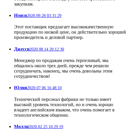
закупкам.
Нэнси
2020.09.28 03:31:29
Этот поставщик предлагает высококачественную
продукцию по низкой цене, он действительно хороший
производитель и деловой партнер.
Джесси
2020.08.14 20:12:30
Менеджер по продажам очень терпеливый, мы
общались около трех дней, прежде чем решили
сотрудничать, наконец, мы очень довольны этим
сотрудничеством!
Юлия
2020.07.06 16:48:10
Технический персонал фабрики не только имеет
высокий уровень технологий, но и очень хорошо
владеет английским языком, что очень помогает в
технологическом общении.
Молли
2020.02.25 10:29:19