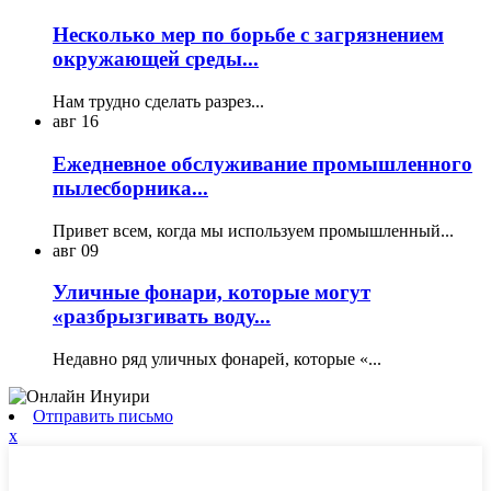
Несколько мер по борьбе с загрязнением
окружающей среды...
Нам трудно сделать разрез...
авг
16
Ежедневное обслуживание промышленного
пылесборника...
Привет всем, когда мы используем промышленный...
авг
09
Уличные фонари, которые могут
«разбрызгивать воду...
Недавно ряд уличных фонарей, которые «...
Отправить письмо
x