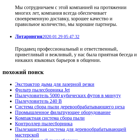
Мы сотрудничаем с этой компанией на протяжении
многих лет, компания всегда обеспечивает
своевременную доставку, хорошее качество и
правильное количество, мы хорошие партнеры.
Лотарингия
2020.01.29 05:47:32
Продавец профессиональный и ответственный,
приветливый и вежливый, у нас была приятная беседа и
никаких языковых барьеров в общении.
похожий поиск
Экстрактор дыма для лазерной резки
Фильтр пылесборника Jet
Пылеуловитель 5000 кубических футов в минуту
Пылеуловитель 240 В
Система сбора пыли деревообрабатывающего цеха
Промышленное фильтрующее оборудование
Компактная система сбора пыли
Контроллер пылесборника
Пылезащитная система для деревообрабатывающей
мастерской