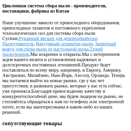
Циклонная система сбора пыли - производители,
поставщики, фабрика из Китая
Наше улучшение зависит от превосходного оборудования,
превосходных талантов и постоянного укрепления
технологических сил для системы сбора пыли
Cyclone,
Рукавный фильтр для деревообработки
Пылеуловитель
,
Вакуумный сепаратор пыли
,
Защитный
кожух для сбора пыли от настольной пилы
,
Тихий
пылесборник
.Мы искренни и открыты.Мы с нетерпением
ждем вашего визита и установления надежных и
долгосрочных постоянных отношений.Продукт будет
поставляться по всему миру, например, в Европу, Америку,
Австралию, Малайзию, Нью-Йорк, Анголу, Орландо. Теперь
мы пытаемся выйти на новые рынки, где у нас нет
присутствия, и развивать рынки, которые у нас есть сейчас.
уже проникся.Благодаря превосходному качеству и
конкурентоспособной цене, мы будем лидером на рынке, не
стесняйтесь обращаться к нам по телефону или электронной
почте, если вы заинтересованы в каком-либо из наших
решений.
сопутствующие товары