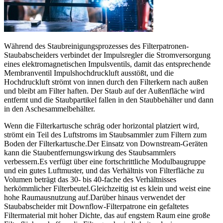
Während des Staubreinigungsprozesses des Filterpatronen-
Staubabscheiders verbindet der Impulsregler die Stromversorgung
eines elektromagnetischen Impulsventils, damit das entsprechende
Membranventil Impulshochdruckluft ausstößt, und die
Hochdruckluft strömt von innen durch den Filterkern nach außen
und bleibt am Filter haften. Der Staub auf der Außenfläche wird
entfernt und die Staubpartikel fallen in den Staubbehälter und dann
in den Aschesammelbehälter.
Wenn die Filterkartusche schräg oder horizontal platziert wird,
strömt ein Teil des Luftstroms im Staubsammler zum Filtern zum
Boden der Filterkartusche.Der Einsatz von Downstream-Geräten
kann die Staubentfernungswirkung des Staubsammlers
verbessern.Es verfügt über eine fortschrittliche Modulbaugruppe
und ein gutes Luftmuster, und das Verhältnis von Filterfläche zu
Volumen beträgt das 30- bis 40-fache des Verhältnisses
herkömmlicher Filterbeutel.Gleichzeitig ist es klein und weist eine
hohe Raumausnutzung auf.Darüber hinaus verwendet der
Staubabscheider mit Downflow-Filterpatrone ein gefaltetes
Filtermaterial mit hoher Dichte, das auf engstem Raum eine große