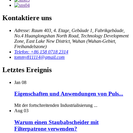
Kontaktiere uns
Adresse: Raum 403, 4. Etage, Gebäude 1, Fabrikgebäude,
No.4 Huanglongshan North Road, Technology Development
Zone, East Lake New District, Wuhan (Wuhan-Gebiet,
Freihandelszone)
Telefon: +86 158 0718 2314
tommy811114@gmail.com
Letztes Ereignis
Jan
08
Eigenschaften und Anwendungen von Puls...
Mit der fortschreitenden Industrialisierung ...
Aug
03
Warum einen Staubabscheider mit
Filterpatrone verwenden?