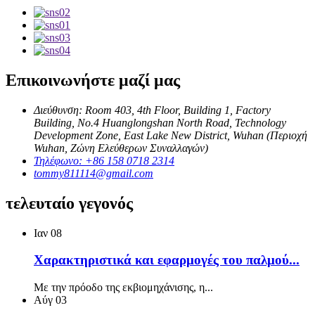
Επικοινωνήστε μαζί μας
Διεύθυνση: Room 403, 4th Floor, Building 1, Factory
Building, No.4 Huanglongshan North Road, Technology
Development Zone, East Lake New District, Wuhan (Περιοχή
Wuhan, Ζώνη Ελεύθερων Συναλλαγών)
Τηλέφωνο: +86 158 0718 2314
tommy811114@gmail.com
τελευταίο γεγονός
Ιαν
08
Χαρακτηριστικά και εφαρμογές του παλμού...
Με την πρόοδο της εκβιομηχάνισης, η...
Αύγ
03