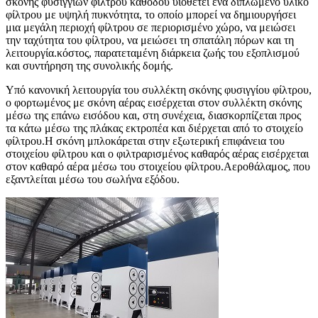
σκόνης φυσιγγίων φίλτρου καθόδου υιοθετεί ένα διπλωμένο υλικό
φίλτρου με υψηλή πυκνότητα, το οποίο μπορεί να δημιουργήσει
μια μεγάλη περιοχή φίλτρου σε περιορισμένο χώρο, να μειώσει
την ταχύτητα του φίλτρου, να μειώσει τη σπατάλη πόρων και τη
λειτουργία.κόστος, παρατεταμένη διάρκεια ζωής του εξοπλισμού
και συντήρηση της συνολικής δομής.
Υπό κανονική λειτουργία του συλλέκτη σκόνης φυσιγγίου φίλτρου,
ο φορτωμένος με σκόνη αέρας εισέρχεται στον συλλέκτη σκόνης
μέσω της επάνω εισόδου και, στη συνέχεια, διασκορπίζεται προς
τα κάτω μέσω της πλάκας εκτροπέα και διέρχεται από το στοιχείο
φίλτρου.Η σκόνη μπλοκάρεται στην εξωτερική επιφάνεια του
στοιχείου φίλτρου και ο φιλτραρισμένος καθαρός αέρας εισέρχεται
στον καθαρό αέρα μέσω του στοιχείου φίλτρου.Αεροθάλαμος, που
εξαντλείται μέσω του σωλήνα εξόδου.