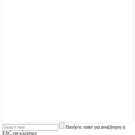
Πατήστε enter για αναζήτηση ή
ESC για κλείσιμο