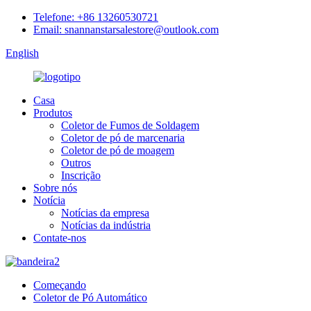
Telefone: +86 13260530721
Email: snannanstarsalestore@outlook.com
English
Casa
Produtos
Coletor de Fumos de Soldagem
Coletor de pó de marcenaria
Coletor de pó de moagem
Outros
Inscrição
Sobre nós
Notícia
Notícias da empresa
Notícias da indústria
Contate-nos
Começando
Coletor de Pó Automático