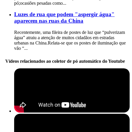
pó;ocasiões pesadas como...
Luzes de rua que podem "aspergir água"
aparecem nas ruas da China
Recentemente, uma fileira de postes de luz que “pulverizam
água” atraiu a atenção de muitos cidadãos em estradas
urbanas na China.Relata-se que os postes de iluminação que
vão “...
Vídeos relacionados ao coletor de pó automático do Youtube