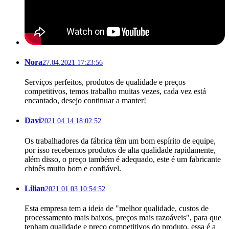
Nora
27.04.2021 17:23:56
Serviços perfeitos, produtos de qualidade e preços
competitivos, temos trabalho muitas vezes, cada vez está
encantado, desejo continuar a manter!
Davi
2021.04.14 18:02:52
Os trabalhadores da fábrica têm um bom espírito de equipe,
por isso recebemos produtos de alta qualidade rapidamente,
além disso, o preço também é adequado, este é um fabricante
chinês muito bom e confiável.
Lilian
2021.01.03 10:54:52
Esta empresa tem a ideia de "melhor qualidade, custos de
processamento mais baixos, preços mais razoáveis", para que
tenham qualidade e preço competitivos do produto, essa é a