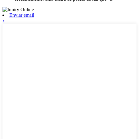
Enviar email
x