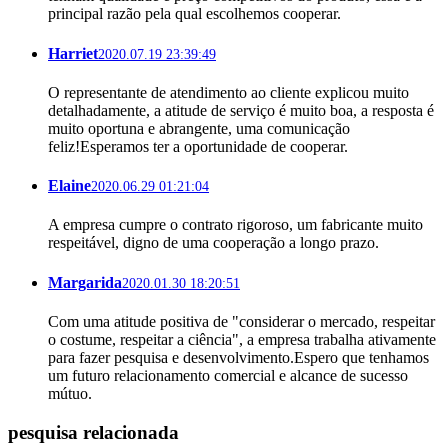
principal razão pela qual escolhemos cooperar.
Harriet
2020.07.19 23:39:49
O representante de atendimento ao cliente explicou muito
detalhadamente, a atitude de serviço é muito boa, a resposta é
muito oportuna e abrangente, uma comunicação
feliz!Esperamos ter a oportunidade de cooperar.
Elaine
2020.06.29 01:21:04
A empresa cumpre o contrato rigoroso, um fabricante muito
respeitável, digno de uma cooperação a longo prazo.
Margarida
2020.01.30 18:20:51
Com uma atitude positiva de "considerar o mercado, respeitar
o costume, respeitar a ciência", a empresa trabalha ativamente
para fazer pesquisa e desenvolvimento.Espero que tenhamos
um futuro relacionamento comercial e alcance de sucesso
mútuo.
pesquisa relacionada