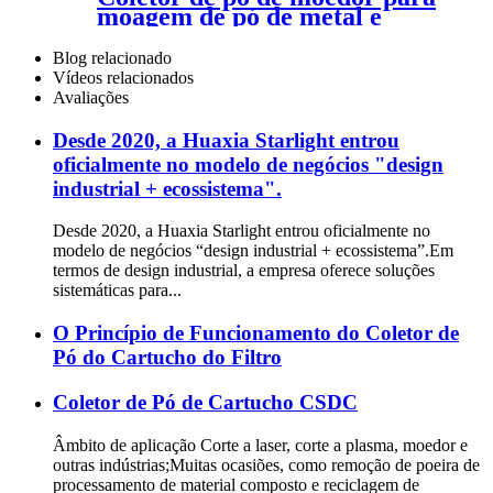
moagem de pó de metal e
plataforma de remoção de pó
Blog relacionado
Vídeos relacionados
Avaliações
Desde 2020, a Huaxia Starlight entrou
oficialmente no modelo de negócios "design
industrial + ecossistema".
Desde 2020, a Huaxia Starlight entrou oficialmente no
modelo de negócios “design industrial + ecossistema”.Em
termos de design industrial, a empresa oferece soluções
sistemáticas para...
O Princípio de Funcionamento do Coletor de
Pó do Cartucho do Filtro
Coletor de Pó de Cartucho CSDC
Âmbito de aplicação Corte a laser, corte a plasma, moedor e
outras indústrias;Muitas ocasiões, como remoção de poeira de
processamento de material composto e reciclagem de