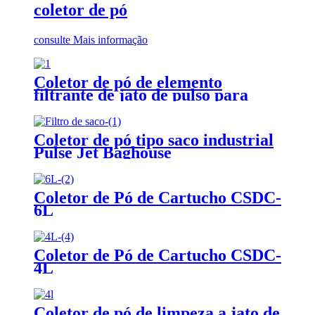
coletor de pó
consulte Mais informação
Coletor de pó de elemento
filtrante de jato de pulso para
processamento de alimentos e
medicamentos
Coletor de pó tipo saco industrial
Pulse Jet Baghouse
Coletor de Pó de Cartucho CSDC-
6L
Coletor de Pó de Cartucho CSDC-
4L
Coletor de pó de limpeza a jato de