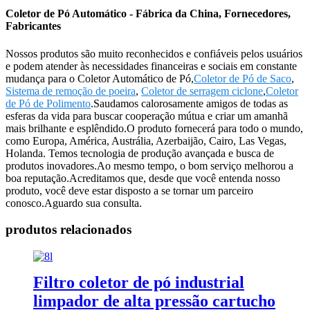
Coletor de Pó Automático - Fábrica da China, Fornecedores,
Fabricantes
Nossos produtos são muito reconhecidos e confiáveis ​​pelos usuários
e podem atender às necessidades financeiras e sociais em constante
mudança para o Coletor Automático de Pó,
Coletor de Pó de Saco
,
Sistema de remoção de poeira
,
Coletor de serragem ciclone
,
Coletor
de Pó de Polimento
.Saudamos calorosamente amigos de todas as
esferas da vida para buscar cooperação mútua e criar um amanhã
mais brilhante e esplêndido.O produto fornecerá para todo o mundo,
como Europa, América, Austrália, Azerbaijão, Cairo, Las Vegas,
Holanda. Temos tecnologia de produção avançada e busca de
produtos inovadores.Ao mesmo tempo, o bom serviço melhorou a
boa reputação.Acreditamos que, desde que você entenda nosso
produto, você deve estar disposto a se tornar um parceiro
conosco.Aguardo sua consulta.
produtos relacionados
Filtro coletor de pó industrial
limpador de alta pressão cartucho