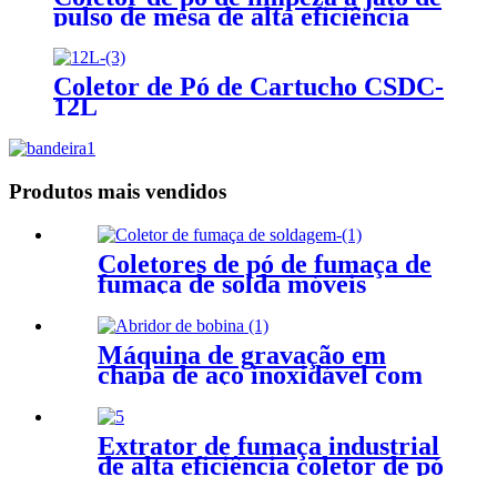
pulso de mesa de alta eficiência
Coletor de Pó de Cartucho CSDC-
12L
Produtos mais vendidos
Coletores de pó de fumaça de
fumaça de solda móveis
portáteis
Máquina de gravação em
chapa de aço inoxidável com
desbobinamento de bobina
Extrator de fumaça industrial
de alta eficiência coletor de pó
de serra de pedra coletor de