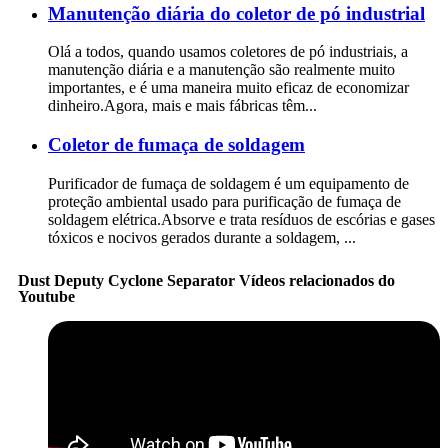
Manutenção diária do coletor de pó industrial
Olá a todos, quando usamos coletores de pó industriais, a
manutenção diária e a manutenção são realmente muito
importantes, e é uma maneira muito eficaz de economizar
dinheiro.Agora, mais e mais fábricas têm...
Coletor de fumaça de soldagem
Purificador de fumaça de soldagem é um equipamento de
proteção ambiental usado para purificação de fumaça de
soldagem elétrica.Absorve e trata resíduos de escórias e gases
tóxicos e nocivos gerados durante a soldagem, ...
Dust Deputy Cyclone Separator Vídeos relacionados do
Youtube