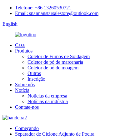
Telefone: +86 13260530721
Email: snannanstarsalestore@outlook.com
English
Casa
Produtos
Coletor de Fumos de Soldagem
Coletor de pó de marcenaria
Coletor de pó de moagem
Outros
Inscrição
Sobre nós
Notícia
Notícias da empresa
Notícias da indústria
Contate-nos
Começando
Separador de Ciclone Adjunto de Poeira