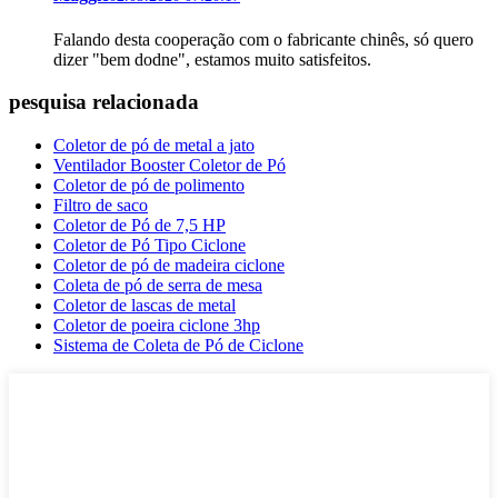
Falando desta cooperação com o fabricante chinês, só quero
dizer "bem dodne", estamos muito satisfeitos.
pesquisa relacionada
Coletor de pó de metal a jato
Ventilador Booster Coletor de Pó
Coletor de pó de polimento
Filtro de saco
Coletor de Pó de 7,5 HP
Coletor de Pó Tipo Ciclone
Coletor de pó de madeira ciclone
Coleta de pó de serra de mesa
Coletor de lascas de metal
Coletor de poeira ciclone 3hp
Sistema de Coleta de Pó de Ciclone