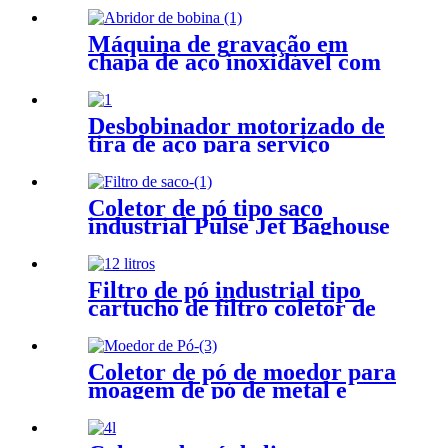
pó de soldagem
Máquina de gravação em
chapa de aço inoxidável com
desbobinamento de bobina
Desbobinador motorizado de
tira de aço para serviço
pesado com braço de prensa
Coletor de pó tipo saco
industrial Pulse Jet Baghouse
Filtro de pó industrial tipo
cartucho de filtro coletor de
pó
Coletor de pó de moedor para
moagem de pó de metal e
plataforma de remoção de pó