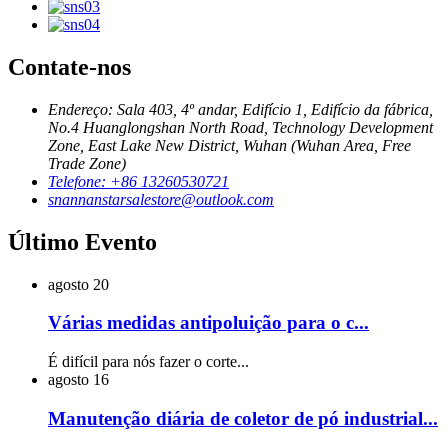
Contate-nos
Endereço: Sala 403, 4º andar, Edifício 1, Edifício da fábrica,
No.4 Huanglongshan North Road, Technology Development
Zone, East Lake New District, Wuhan (Wuhan Area, Free
Trade Zone)
Telefone: +86 13260530721
snannanstarsalestore@outlook.com
Último Evento
agosto
20
Várias medidas antipoluição para o c...
É difícil para nós fazer o corte...
agosto
16
Manutenção diária de coletor de pó industrial...