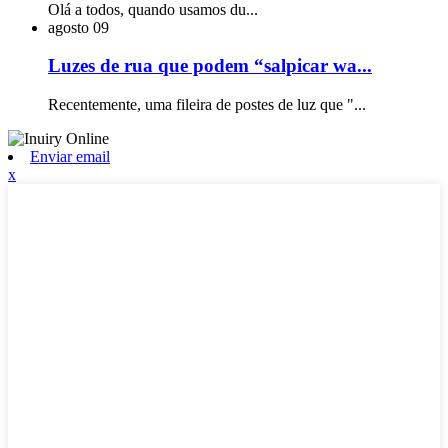
Olá a todos, quando usamos du...
agosto
09
Luzes de rua que podem “salpicar wa...
Recentemente, uma fileira de postes de luz que "...
Enviar email
x