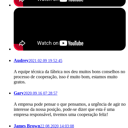
Audrey
2021.02.09 19:52:45
A equipe técnica da fábrica nos deu muitos bons conselhos no
processo de cooperação, isso é muito bom, estamos muito
gratos.
Gary
2020.09.16 07:28:57
A empresa pode pensar o que pensamos, a urgência de agir no
interesse da nossa posição, pode-se dizer que esta é uma
empresa responsável, tivemos uma cooperação feliz!
James Brown
22.08.2020 14:03:08