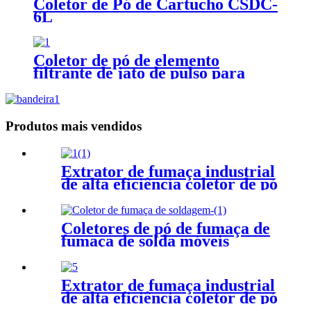
Coletor de Pó de Cartucho CSDC-
6L
Coletor de pó de elemento
filtrante de jato de pulso para
processamento de alimentos e
medicamentos
Produtos mais vendidos
Extrator de fumaça industrial
de alta eficiência coletor de pó
de serra de pedra coletor de
pó de soldagem
Coletores de pó de fumaça de
fumaça de solda móveis
portáteis
Extrator de fumaça industrial
de alta eficiência coletor de pó
de serra de pedra coletor de