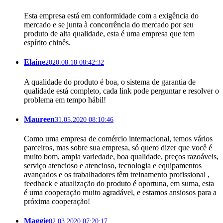
Esta empresa está em conformidade com a exigência do
mercado e se junta à concorrência do mercado por seu
produto de alta qualidade, esta é uma empresa que tem
espírito chinês.
Elaine
2020.08.18 08:42:32
A qualidade do produto é boa, o sistema de garantia de
qualidade está completo, cada link pode perguntar e resolver o
problema em tempo hábil!
Maureen
31.05.2020 08:10:46
Como uma empresa de comércio internacional, temos vários
parceiros, mas sobre sua empresa, só quero dizer que você é
muito bom, ampla variedade, boa qualidade, preços razoáveis,
serviço atencioso e atencioso, tecnologia e equipamentos
avançados e os trabalhadores têm treinamento profissional ,
feedback e atualização do produto é oportuna, em suma, esta
é uma cooperação muito agradável, e estamos ansiosos para a
próxima cooperação!
Maggie
02.03.2020 07:20:17