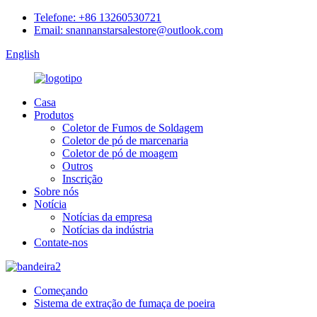
Telefone: +86 13260530721
Email: snannanstarsalestore@outlook.com
English
Casa
Produtos
Coletor de Fumos de Soldagem
Coletor de pó de marcenaria
Coletor de pó de moagem
Outros
Inscrição
Sobre nós
Notícia
Notícias da empresa
Notícias da indústria
Contate-nos
Começando
Sistema de extração de fumaça de poeira