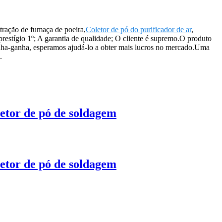
tração de fumaça de poeira,
Coletor de pó do purificador de ar
,
estígio 1º; A garantia de qualidade; O cliente é supremo.O produto
ha-ganha, esperamos ajudá-lo a obter mais lucros no mercado.Uma
.
oletor de pó de soldagem
oletor de pó de soldagem