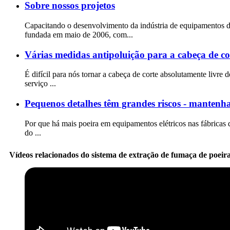
Sobre nossos projetos
Capacitando o desenvolvimento da indústria de equipamentos de 
fundada em maio de 2006, com...
Várias medidas antipoluição para a cabeça de co
É difícil para nós tornar a cabeça de corte absolutamente livr
serviço ...
Pequenos detalhes têm grandes riscos - mantenha 
Por que há mais poeira em equipamentos elétricos nas fábricas 
do ...
Vídeos relacionados do sistema de extração de fumaça de poeir