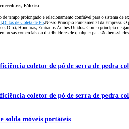
ornecedores, Fábrica
do de tempo prolongado e relacionamento confiável para o sistema de ex
l
,
Dutos de Coleta de Pó
.Nosso Princípio Fundamental da Empresa: O pr
ico, Omã, Honduras, Emirados Árabes Unidos. Com o princípio de gan
 empresas comerciais ou distribuidores de qualquer país são bem-vindos
ficiência coletor de pó de serra de pedra c
ficiência coletor de pó de serra de pedra c
e solda móveis portáteis