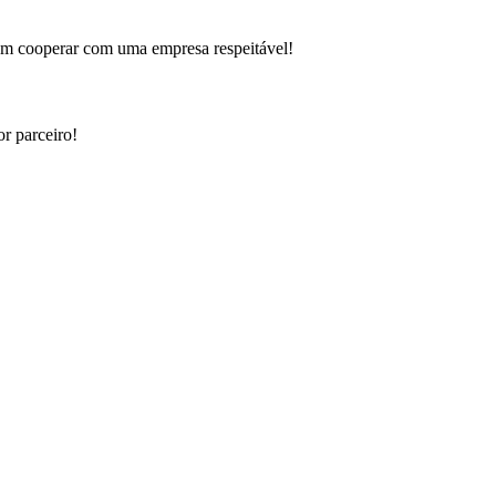
s em cooperar com uma empresa respeitável!
or parceiro!