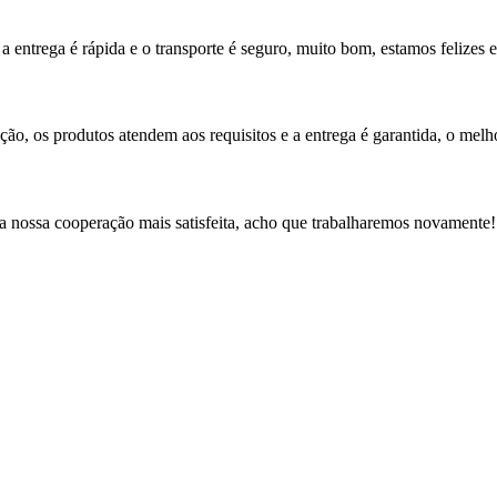
 a entrega é rápida e o transporte é seguro, muito bom, estamos felize
ção, os produtos atendem aos requisitos e a entrega é garantida, o melh
a nossa cooperação mais satisfeita, acho que trabalharemos novamente!