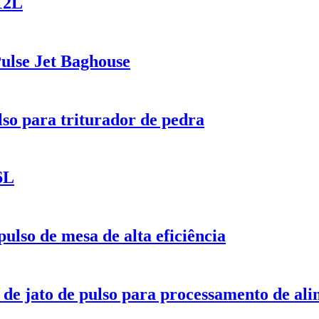
12L
Pulse Jet Baghouse
lso para triturador de pedra
6L
pulso de mesa de alta eficiência
e de jato de pulso para processamento de a