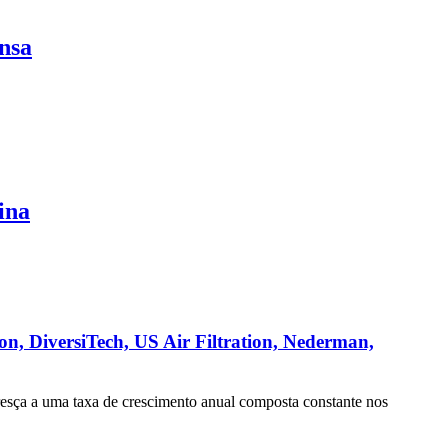
nsa
ina
on, DiversiTech, US Air Filtration, Nederman,
resça a uma taxa de crescimento anual composta constante nos