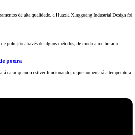
ipamentos de alta qualidade, a Huaxia Xingguang Industrial Design foi
au de poluição através de alguns métodos, de modo a melhorar o
de poeira
rará calor quando estiver funcionando, o que aumentará a temperatura