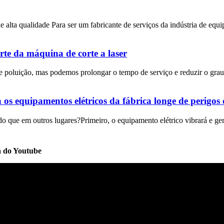
alta qualidade Para ser um fabricante de serviços da indústria de equ
rte da máquina de corte a laser
e de poluição, mas podemos prolongar o tempo de serviço e reduzir o gr
os equipamentos elétricos da fábrica longe de perigos 
do que em outros lugares?Primeiro, o equipamento elétrico vibrará e ge
a do Youtube