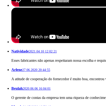
Natividade
2021.04.10 12:02:21
Esses fabricantes não apenas respeitaram nossa escolha e requi
Arlene
27.06.2020 20:44:55
A atitude de cooperação do fornecedor é muito boa, encontrou 
Beulah
2020.06.06 16:04:01
O gerente de contas da empresa tem uma riqueza de conheciment