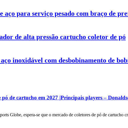
e aço para serviço pesado com braço de pre
pador de alta pressão cartucho coletor de pó
aço inoxidável com desbobinamento de bob
pó de cartucho em 2027 |Principais players – Donalds
eports Globe, espera-se que o mercado de coletores de pó de cartucho c