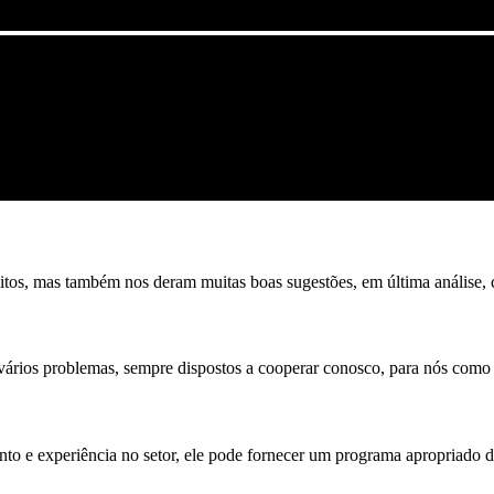
sitos, mas também nos deram muitas boas sugestões, em última análise, 
vários problemas, sempre dispostos a cooperar conosco, para nós como
o e experiência no setor, ele pode fornecer um programa apropriado de