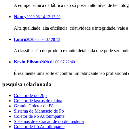
A equipe técnica da fábrica não só possui alto nível de tecnol
Nancy
2020.03.14 12:12:20
Alta qualidade, alta eficiência, criatividade e integridade, val
Louro
2020.02.05 02:28:13
A classificação do produto é muito detalhada que pode ser muit
Kevin Ellyson
2020.01.06 07:22:40
É realmente uma sorte encontrar um fabricante tão profissional 
pesquisa relacionada
Coletor de pó 2hp
Coletor de lascas de plaina
Grande Coletor de Pó
Sistema de Manuseio de Pó
Coletor de Pó Autolimpante
Sistemas de extração de pó de madeira
Coletor de Pó Autolimpante