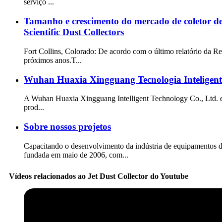
serviço ...
Tamanho e crescimento do mercado de coletor de 
Scientific Dust Collectors
Fort Collins, Colorado: De acordo com o último relatório da R
próximos anos.T...
Wuhan Huaxia Xingguang Tecnologia Inteligente
A Wuhan Huaxia Xingguang Intelligent Technology Co., Ltd. es
prod...
Sobre nossos projetos
Capacitando o desenvolvimento da indústria de equipamentos de 
fundada em maio de 2006, com...
Vídeos relacionados ao Jet Dust Collector do Youtube