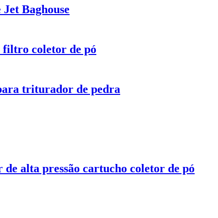
e Jet Baghouse
 filtro coletor de pó
 para triturador de pedra
r de alta pressão cartucho coletor de pó