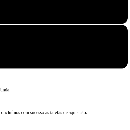
funda.
concluímos com sucesso as tarefas de aquisição.