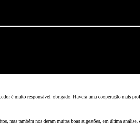
ecedor é muito responsável, obrigado. Haverá uma cooperação mais pro
sitos, mas também nos deram muitas boas sugestões, em última análise, 