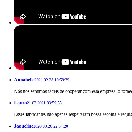
Annabelle
2021.02.28 10:58:39
Nós nos sentimos fáceis de cooperar com esta empresa, o forn
Louro
21.02.2021 03:59:55
Esses fabricantes não apenas respeitaram nossa escolha e requi
Jaqueline
2020.09.20 22:34:20