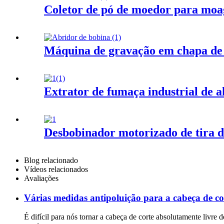
Coletor de pó de moedor para moa
Máquina de gravação em chapa de 
Extrator de fumaça industrial de al
Desbobinador motorizado de tira d
Blog relacionado
Vídeos relacionados
Avaliações
Várias medidas antipoluição para a cabeça de co
É difícil para nós tornar a cabeça de corte absolutamente livr