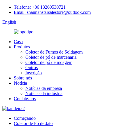
Telefone: +86 13260530721
Email: snannanstarsalestore@outlook.com
English
Casa
Produtos
Coletor de Fumos de Soldagem
Coletor de pó de marcenaria
Coletor de pó de moagem
Outros
Inscrição
Sobre nós
Notícia
Notícias da empresa
Notícias da indústria
Contate-nos
Começando
Coletor de Pó de Jato