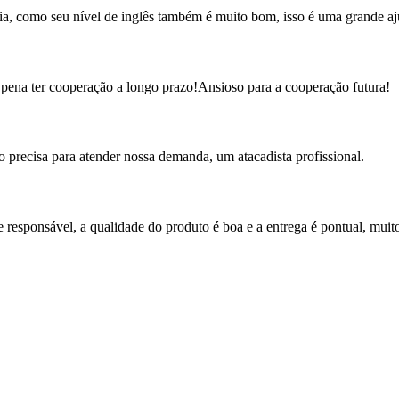
ogia, como seu nível de inglês também é muito bom, isso é uma grande a
e a pena ter cooperação a longo prazo!Ansioso para a cooperação futura!
o precisa para atender nossa demanda, um atacadista profissional.
e responsável, a qualidade do produto é boa e a entrega é pontual, mui