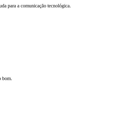
juda para a comunicação tecnológica.
to bom.