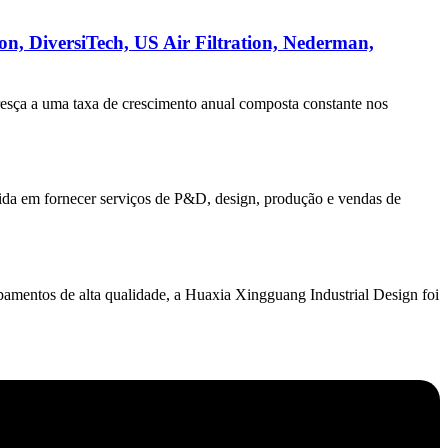
on, DiversiTech, US Air Filtration, Nederman,
resça a uma taxa de crescimento anual composta constante nos
ida em fornecer serviços de P&D, design, produção e vendas de
ipamentos de alta qualidade, a Huaxia Xingguang Industrial Design foi