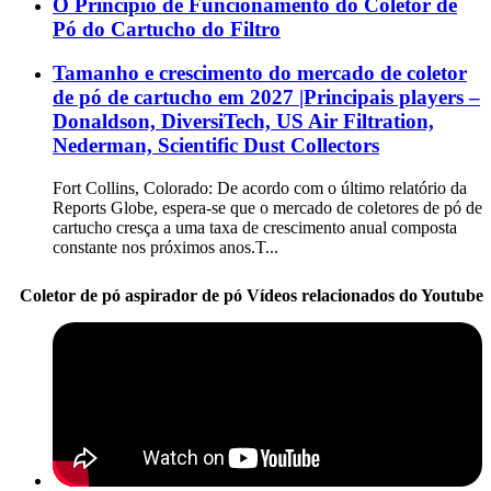
O Princípio de Funcionamento do Coletor de
Pó do Cartucho do Filtro
Tamanho e crescimento do mercado de coletor
de pó de cartucho em 2027 |Principais players –
Donaldson, DiversiTech, US Air Filtration,
Nederman, Scientific Dust Collectors
Fort Collins, Colorado: De acordo com o último relatório da
Reports Globe, espera-se que o mercado de coletores de pó de
cartucho cresça a uma taxa de crescimento anual composta
constante nos próximos anos.T...
Coletor de pó aspirador de pó Vídeos relacionados do Youtube