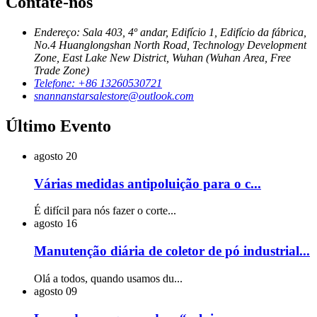
Contate-nos
Endereço: Sala 403, 4º andar, Edifício 1, Edifício da fábrica,
No.4 Huanglongshan North Road, Technology Development
Zone, East Lake New District, Wuhan (Wuhan Area, Free
Trade Zone)
Telefone: +86 13260530721
snannanstarsalestore@outlook.com
Último Evento
agosto
20
Várias medidas antipoluição para o c...
É difícil para nós fazer o corte...
agosto
16
Manutenção diária de coletor de pó industrial...
Olá a todos, quando usamos du...
agosto
09