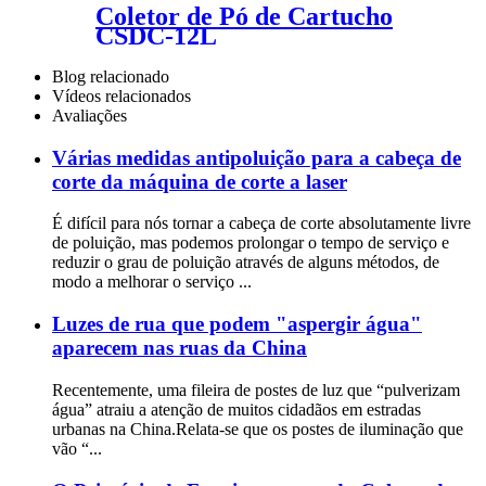
Coletor de Pó de Cartucho
CSDC-12L
Blog relacionado
Vídeos relacionados
Avaliações
Várias medidas antipoluição para a cabeça de
corte da máquina de corte a laser
É difícil para nós tornar a cabeça de corte absolutamente livre
de poluição, mas podemos prolongar o tempo de serviço e
reduzir o grau de poluição através de alguns métodos, de
modo a melhorar o serviço ...
Luzes de rua que podem "aspergir água"
aparecem nas ruas da China
Recentemente, uma fileira de postes de luz que “pulverizam
água” atraiu a atenção de muitos cidadãos em estradas
urbanas na China.Relata-se que os postes de iluminação que
vão “...