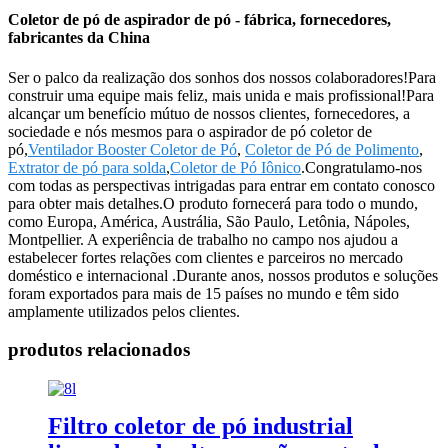
Coletor de pó de aspirador de pó - fábrica, fornecedores,
fabricantes da China
Ser o palco da realização dos sonhos dos nossos colaboradores!Para
construir uma equipe mais feliz, mais unida e mais profissional!Para
alcançar um benefício mútuo de nossos clientes, fornecedores, a
sociedade e nós mesmos para o aspirador de pó coletor de
pó,
Ventilador Booster Coletor de Pó
,
Coletor de Pó de Polimento
,
Extrator de pó para solda
,
Coletor de Pó Iônico
.Congratulamo-nos
com todas as perspectivas intrigadas para entrar em contato conosco
para obter mais detalhes.O produto fornecerá para todo o mundo,
como Europa, América, Austrália, São Paulo, Letônia, Nápoles,
Montpellier. A experiência de trabalho no campo nos ajudou a
estabelecer fortes relações com clientes e parceiros no mercado
doméstico e internacional .Durante anos, nossos produtos e soluções
foram exportados para mais de 15 países no mundo e têm sido
amplamente utilizados pelos clientes.
produtos relacionados
Filtro coletor de pó industrial