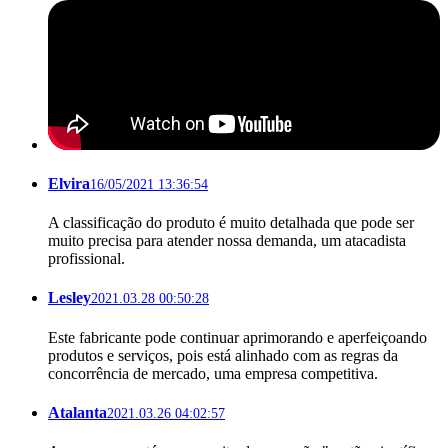
Elvira
16/05/2021 13:36:54
A classificação do produto é muito detalhada que pode ser
muito precisa para atender nossa demanda, um atacadista
profissional.
Lesley
2021.03.28 00:50:28
Este fabricante pode continuar aprimorando e aperfeiçoando
produtos e serviços, pois está alinhado com as regras da
concorrência de mercado, uma empresa competitiva.
Atalanta
2021.03.26 04:02:57