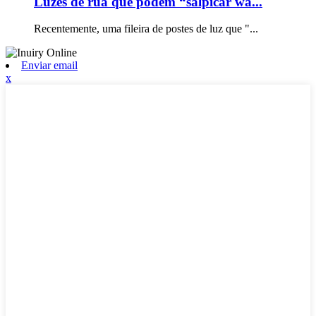
Luzes de rua que podem “salpicar wa...
Recentemente, uma fileira de postes de luz que "...
Enviar email
x