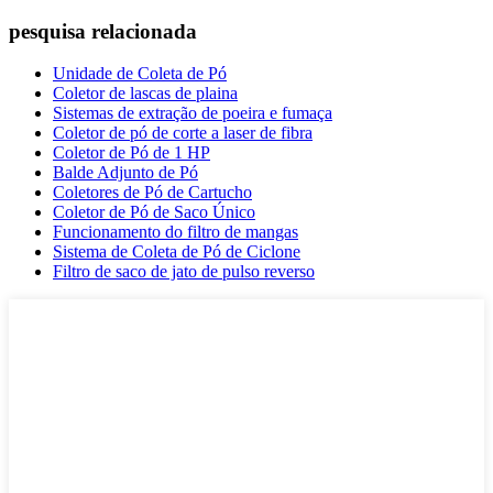
pesquisa relacionada
Unidade de Coleta de Pó
Coletor de lascas de plaina
Sistemas de extração de poeira e fumaça
Coletor de pó de corte a laser de fibra
Coletor de Pó de 1 HP
Balde Adjunto de Pó
Coletores de Pó de Cartucho
Coletor de Pó de Saco Único
Funcionamento do filtro de mangas
Sistema de Coleta de Pó de Ciclone
Filtro de saco de jato de pulso reverso