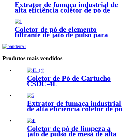
Extrator de fumaça industrial de
alta eficiência coletor de pó de
serra de pedra coletor de pó de
soldagem
Coletor de pó de elemento
filtrante de jato de pulso para
processamento de alimentos e
medicamentos
Produtos mais vendidos
Coletor de Pó de Cartucho
CSDC-4L
Extrator de fumaça industrial
de alta eficiência coletor de pó
de serra de pedra coletor de
pó de soldagem
Coletor de pó de limpeza a
jato de pulso de mesa de alta