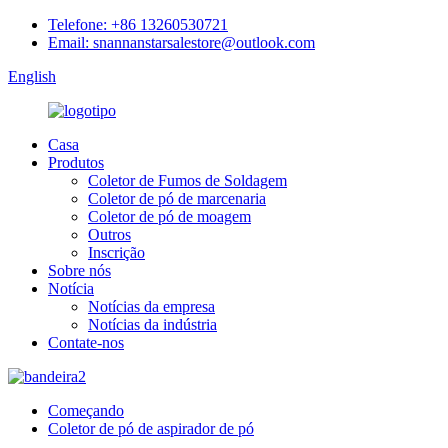
Telefone: +86 13260530721
Email: snannanstarsalestore@outlook.com
English
Casa
Produtos
Coletor de Fumos de Soldagem
Coletor de pó de marcenaria
Coletor de pó de moagem
Outros
Inscrição
Sobre nós
Notícia
Notícias da empresa
Notícias da indústria
Contate-nos
Começando
Coletor de pó de aspirador de pó