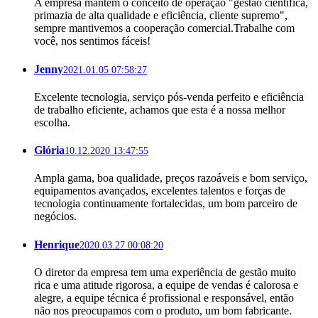
A empresa mantém o conceito de operação "gestão científica,
primazia de alta qualidade e eficiência, cliente supremo",
sempre mantivemos a cooperação comercial.Trabalhe com
você, nos sentimos fáceis!
Jenny
2021.01.05 07:58:27
Excelente tecnologia, serviço pós-venda perfeito e eficiência
de trabalho eficiente, achamos que esta é a nossa melhor
escolha.
Glória
10.12.2020 13:47:55
Ampla gama, boa qualidade, preços razoáveis ​​e bom serviço,
equipamentos avançados, excelentes talentos e forças de
tecnologia continuamente fortalecidas, um bom parceiro de
negócios.
Henrique
2020.03.27 00:08:20
O diretor da empresa tem uma experiência de gestão muito
rica e uma atitude rigorosa, a equipe de vendas é calorosa e
alegre, a equipe técnica é profissional e responsável, então
não nos preocupamos com o produto, um bom fabricante.