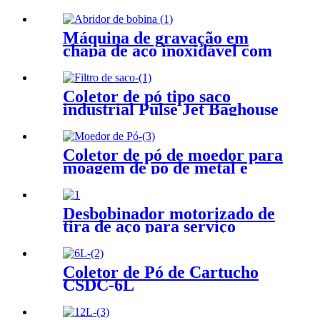
eficiência
Máquina de gravação em
chapa de aço inoxidável com
desbobinamento de bobina
Coletor de pó tipo saco
industrial Pulse Jet Baghouse
Coletor de pó de moedor para
moagem de pó de metal e
plataforma de remoção de pó
Desbobinador motorizado de
tira de aço para serviço
pesado com braço de prensa
Coletor de Pó de Cartucho
CSDC-6L