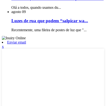
Olá a todos, quando usamos du...
agosto
09
Luzes de rua que podem “salpicar wa...
Recentemente, uma fileira de postes de luz que "...
Enviar email
x