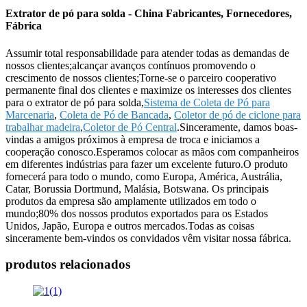
Extrator de pó para solda - China Fabricantes, Fornecedores,
Fábrica
Assumir total responsabilidade para atender todas as demandas de
nossos clientes;alcançar avanços contínuos promovendo o
crescimento de nossos clientes;Torne-se o parceiro cooperativo
permanente final dos clientes e maximize os interesses dos clientes
para o extrator de pó para solda,
Sistema de Coleta de Pó para
Marcenaria
,
Coleta de Pó de Bancada
,
Coletor de pó de ciclone para
trabalhar madeira
,
Coletor de Pó Central
.Sinceramente, damos boas-
vindas a amigos próximos à empresa de troca e iniciamos a
cooperação conosco.Esperamos colocar as mãos com companheiros
em diferentes indústrias para fazer um excelente futuro.O produto
fornecerá para todo o mundo, como Europa, América, Austrália,
Catar, Borussia Dortmund, Malásia, Botswana. Os principais
produtos da empresa são amplamente utilizados em todo o
mundo;80% dos nossos produtos exportados para os Estados
Unidos, Japão, Europa e outros mercados.Todas as coisas
sinceramente bem-vindos os convidados vêm visitar nossa fábrica.
produtos relacionados