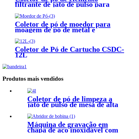
filtrante de jato de pulso para
processamento de alimentos e
medicamentos
Coletor de pó de moedor para
moagem de pó de metal e
plataforma de remoção de pó
Coletor de Pó de Cartucho CSDC-
12L
Produtos mais vendidos
Coletor de pó de limpeza a
jato de pulso de mesa de alta
eficiência
Máquina de gravação em
chapa de aço inoxidável com
desbobinamento de bobina