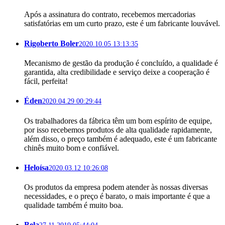
Após a assinatura do contrato, recebemos mercadorias
satisfatórias em um curto prazo, este é um fabricante louvável.
Rigoberto Boler
2020.10.05 13:13:35
Mecanismo de gestão da produção é concluído, a qualidade é
garantida, alta credibilidade e serviço deixe a cooperação é
fácil, perfeita!
Éden
2020.04.29 00:29:44
Os trabalhadores da fábrica têm um bom espírito de equipe,
por isso recebemos produtos de alta qualidade rapidamente,
além disso, o preço também é adequado, este é um fabricante
chinês muito bom e confiável.
Heloísa
2020.03.12 10:26:08
Os produtos da empresa podem atender às nossas diversas
necessidades, e o preço é barato, o mais importante é que a
qualidade também é muito boa.
Bela