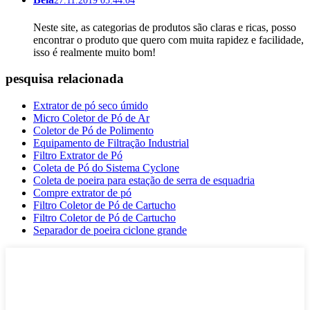
27.11.2019 05:44:04
Neste site, as categorias de produtos são claras e ricas, posso
encontrar o produto que quero com muita rapidez e facilidade,
isso é realmente muito bom!
pesquisa relacionada
Extrator de pó seco úmido
Micro Coletor de Pó de Ar
Coletor de Pó de Polimento
Equipamento de Filtração Industrial
Filtro Extrator de Pó
Coleta de Pó do Sistema Cyclone
Coleta de poeira para estação de serra de esquadria
Compre extrator de pó
Filtro Coletor de Pó de Cartucho
Filtro Coletor de Pó de Cartucho
Separador de poeira ciclone grande