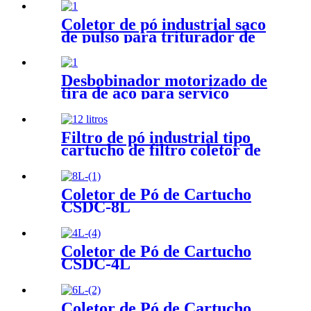
Coletor de pó industrial saco
de pulso para triturador de
pedra
Desbobinador motorizado de
tira de aço para serviço
pesado com braço de prensa
Filtro de pó industrial tipo
cartucho de filtro coletor de
pó
Coletor de Pó de Cartucho
CSDC-8L
Coletor de Pó de Cartucho
CSDC-4L
Coletor de Pó de Cartucho