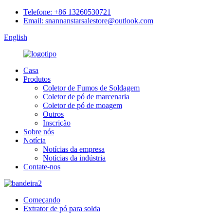
Telefone: +86 13260530721
Email: snannanstarsalestore@outlook.com
English
Casa
Produtos
Coletor de Fumos de Soldagem
Coletor de pó de marcenaria
Coletor de pó de moagem
Outros
Inscrição
Sobre nós
Notícia
Notícias da empresa
Notícias da indústria
Contate-nos
Começando
Extrator de pó para solda