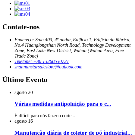
Contate-nos
Endereço: Sala 403, 4º andar, Edifício 1, Edifício da fábrica,
No.4 Huanglongshan North Road, Technology Development
Zone, East Lake New District, Wuhan (Wuhan Area, Free
Trade Zone)
Telefone: +86 13260530721
snannanstarsalestore@outlook.com
Último Evento
agosto
20
Várias medidas antipoluição para o c...
É difícil para nós fazer o corte...
agosto
16
Manutenção diária de coletor de pó industrial...