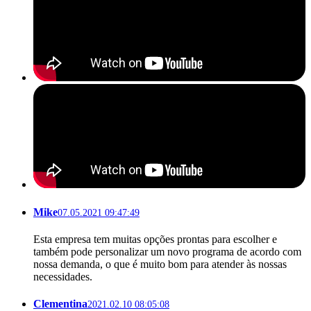
Mike
07.05.2021 09:47:49
Esta empresa tem muitas opções prontas para escolher e
também pode personalizar um novo programa de acordo com
nossa demanda, o que é muito bom para atender às nossas
necessidades.
Clementina
2021.02.10 08:05:08