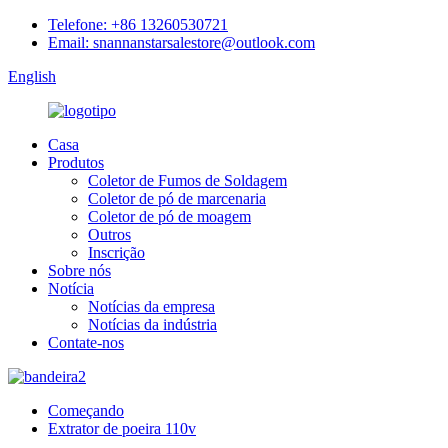
Telefone: +86 13260530721
Email: snannanstarsalestore@outlook.com
English
Casa
Produtos
Coletor de Fumos de Soldagem
Coletor de pó de marcenaria
Coletor de pó de moagem
Outros
Inscrição
Sobre nós
Notícia
Notícias da empresa
Notícias da indústria
Contate-nos
Começando
Extrator de poeira 110v