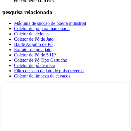
em cooperar com eles.
pesquisa relacionada
Máquina de sucção de poeira industrial
Coletor de pó para marcenaria
Coletor de ciclones
Coletor de Pó de Jato
Balde Adjunto de Pó
Extrator de pó a jato
Coletor de Pó de 5 HP
Coletor de Pó Tipo Cartucho
Coletor de pó de mesa
Filtro de saco de jato de pulso reverso
Coletor de limpeza de cavacos