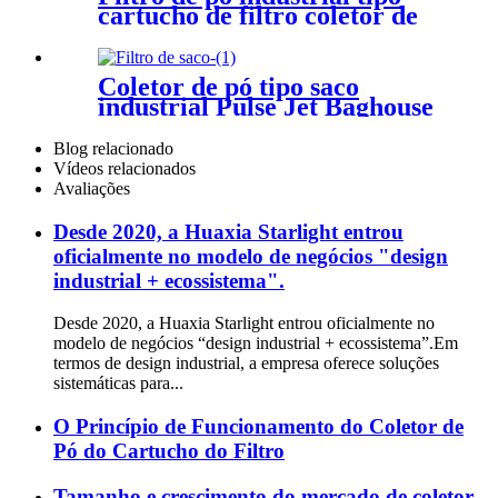
cartucho de filtro coletor de
pó
Coletor de pó tipo saco
industrial Pulse Jet Baghouse
Blog relacionado
Vídeos relacionados
Avaliações
Desde 2020, a Huaxia Starlight entrou
oficialmente no modelo de negócios "design
industrial + ecossistema".
Desde 2020, a Huaxia Starlight entrou oficialmente no
modelo de negócios “design industrial + ecossistema”.Em
termos de design industrial, a empresa oferece soluções
sistemáticas para...
O Princípio de Funcionamento do Coletor de
Pó do Cartucho do Filtro
Tamanho e crescimento do mercado de coletor