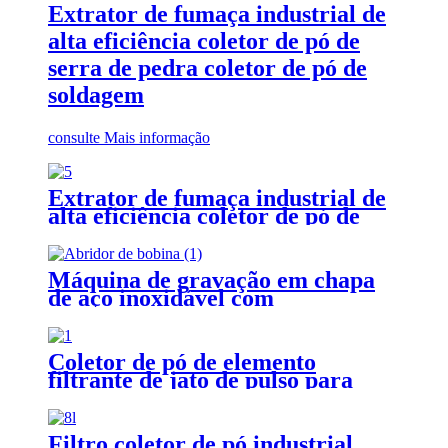
Extrator de fumaça industrial de
alta eficiência coletor de pó de
serra de pedra coletor de pó de
soldagem
consulte Mais informação
Extrator de fumaça industrial de
alta eficiência coletor de pó de
serra de pedra coletor de pó de
soldagem
Máquina de gravação em chapa
de aço inoxidável com
desbobinamento de bobina
Coletor de pó de elemento
filtrante de jato de pulso para
processamento de alimentos e
medicamentos
Filtro coletor de pó industrial