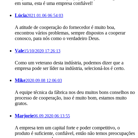
em suma, esta é uma empresa confiável!
Lúcia
2021.01.06 06:54:03
A atitude de cooperação do fornecedor é muito boa,
encontrou vários problemas, sempre dispostos a cooperar
conosco, para nós como o verdadeiro Deus.
Vale
15/10/2020 17:26:13
Como um veterano desta indústria, podemos dizer que a
empresa pode ser líder na indústria, selecioná-los é certo.
Mike
2020.09.08 12:06:03
A equipe técnica da fábrica nos deu muitos bons conselhos no
processo de cooperação, isso é muito bom, estamos muito
gratos.
Marjorie
06.09.2020 06:13:55
A empresa tem um capital forte e poder competitivo, o
produto é suficiente, confiável, então não temos preocupações