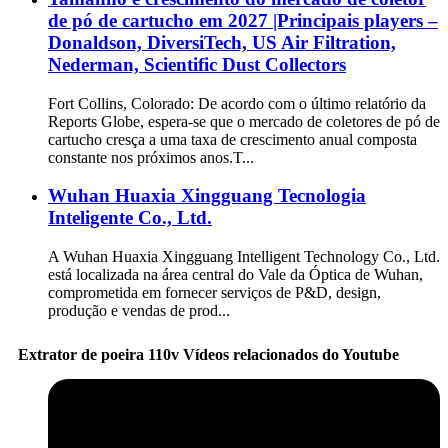
de pó de cartucho em 2027 |Principais players –
Donaldson, DiversiTech, US Air Filtration,
Nederman, Scientific Dust Collectors
Fort Collins, Colorado: De acordo com o último relatório da
Reports Globe, espera-se que o mercado de coletores de pó de
cartucho cresça a uma taxa de crescimento anual composta
constante nos próximos anos.T...
Wuhan Huaxia Xingguang Tecnologia
Inteligente Co., Ltd.
A Wuhan Huaxia Xingguang Intelligent Technology Co., Ltd.
está localizada na área central do Vale da Óptica de Wuhan,
comprometida em fornecer serviços de P&D, design,
produção e vendas de prod...
Extrator de poeira 110v Vídeos relacionados do Youtube