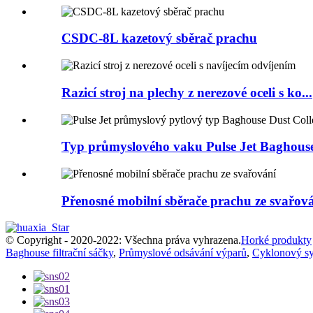
CSDC-8L kazetový sběrač prachu
Razicí stroj na plechy z nerezové oceli s ko...
Typ průmyslového vaku Pulse Jet Baghouse 
Přenosné mobilní sběrače prachu ze svařov
© Copyright - 2020-2022: Všechna práva vyhrazena.
Horké produkty
Baghouse filtrační sáčky
,
Průmyslové odsávání výparů
,
Cyklonový sy