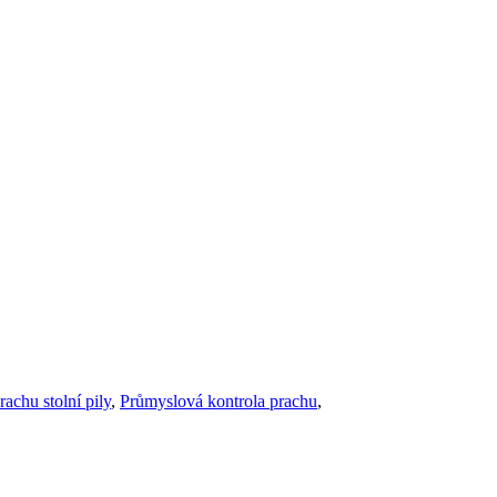
achu stolní pily
,
Průmyslová kontrola prachu
,