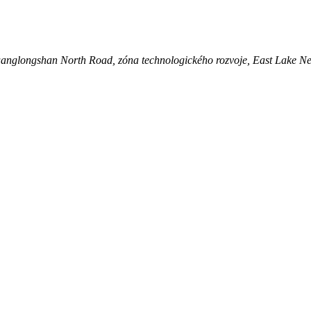
 Huanglongshan North Road, zóna technologického rozvoje, East Lake N