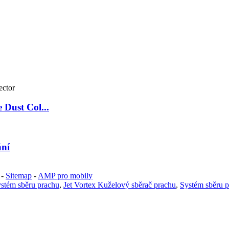
Dust Col...
ání
-
Sitemap
-
AMP pro mobily
stém sběru prachu
,
Jet Vortex Kuželový sběrač prachu
,
Systém sběru pr