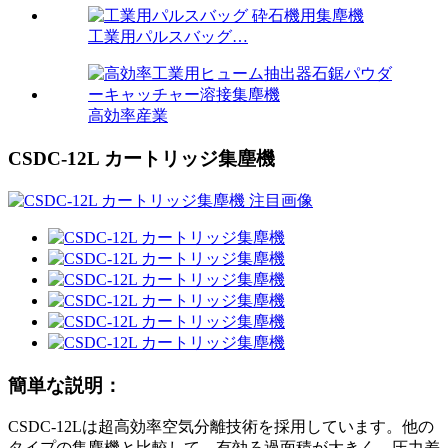
工業用パルスバッグ…
高効率産業
CSDC-12L カートリッジ集塵機
簡単な説明：
CSDC-12Lは超高効率空気分離技術を採用しています。他の
タイプの集塵機と比較して、有効ろ過面積が大きく、圧力差