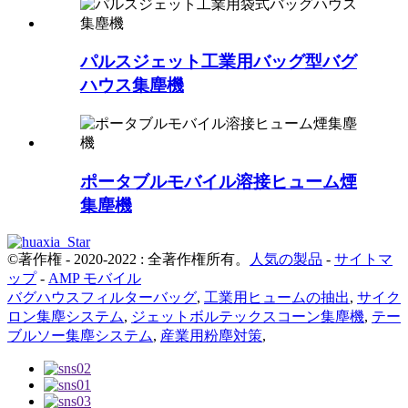
パルスジェット工業用バッグ型バグ
ハウス集塵機
ポータブルモバイル溶接ヒューム煙
集塵機
©著作権 - 2020-2022 : 全著作権所有。
人気の製品
-
サイトマ
ップ
-
AMP モバイル
バグハウスフィルターバッグ
,
工業用ヒュームの抽出
,
サイク
ロン集塵システム
,
ジェットボルテックスコーン集塵機
,
テー
ブルソー集塵システム
,
産業用粉塵対策
,