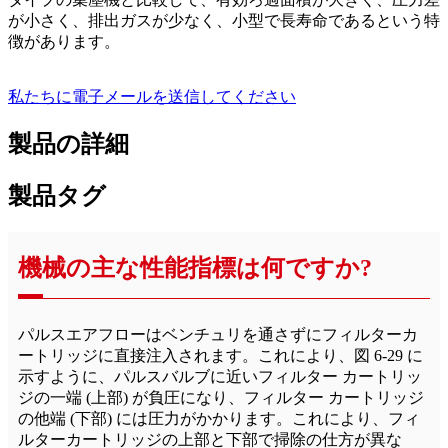
が小さく、排出ガスが少なく、小型で長寿命であるという特
徴があります。
私たちに電子メールを送信してください
製品の詳細
製品タグ
機械の主な性能指標は何ですか?
パルスエアフローはベンチュリを通さずにフィルターカ
ートリッジに直接注入されます。これにより、図 6-29 に
示すように、パルスバルブに近いフィルター カートリッ
ジの一端 (上部) が負圧になり、フィルター カートリッジ
の他端 (下部) には圧力がかかります。これにより、フィ
ルターカートリッジの上部と下部で掃除の仕方が異な