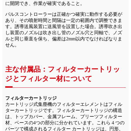
に開閉でき、作業が確実であること。
パルスコントローラーは正確かつ確実に動作する必要が
あり、その噴射時間と間隔は一定の範囲内で調整できま
す。誘導送風装置に送風管を設置した場合。誘導吹き出
し装置のノズルは吹き出し管のノズル穴と同軸で、ノズ
ルと同じ垂直を保ち、偏差は2mm以内でなければなりま
せん。
主な付属品：フィルターカートリッ
ジとフィルター材について
フィルターカートリッジ
カートリッジ式集塵機のフィルターエレメントはフィル
ターカートリッジです。フィルターカートリッジの構造
は、トップカバー、金属フレーム、プリーツフィルター
材、ベースの4つの部分に分かれています。これら 4 つの
パーツで構成されるフィルター カートリッジは、円形、