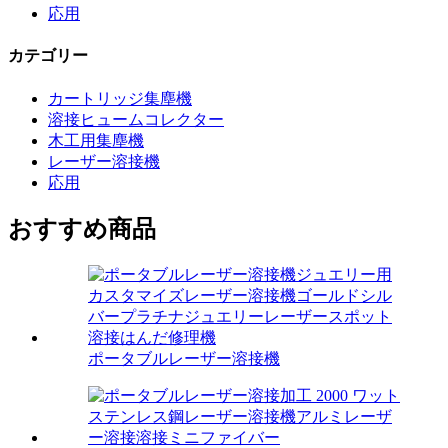
応用
カテゴリー
カートリッジ集塵機
溶接ヒュームコレクター
木工用集塵機
レーザー溶接機
応用
おすすめ商品
ポータブルレーザー溶接機