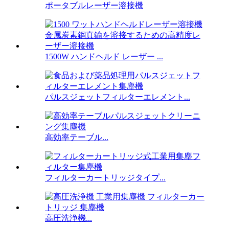
ポータブルレーザー溶接機
1500W ハンドヘルド レーザー ...
パルスジェットフィルターエレメント...
高効率テーブル...
フィルターカートリッジタイプ...
高圧洗浄機...