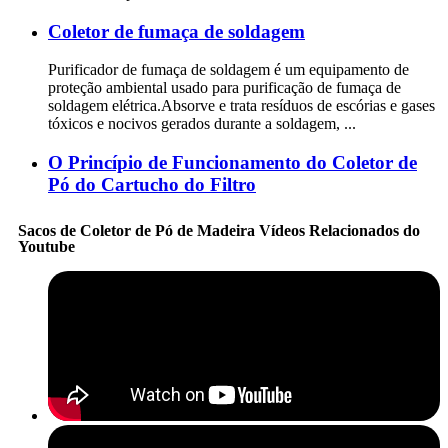
Coletor de fumaça de soldagem
Purificador de fumaça de soldagem é um equipamento de
proteção ambiental usado para purificação de fumaça de
soldagem elétrica.Absorve e trata resíduos de escórias e gases
tóxicos e nocivos gerados durante a soldagem, ...
O Princípio de Funcionamento do Coletor de
Pó do Cartucho do Filtro
Sacos de Coletor de Pó de Madeira Vídeos Relacionados do
Youtube