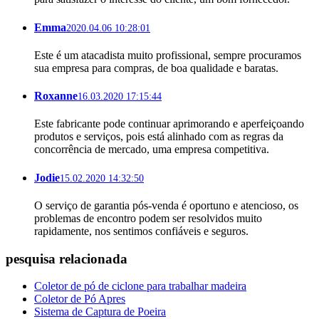
Emma
2020.04.06 10:28:01
Este é um atacadista muito profissional, sempre procuramos
sua empresa para compras, de boa qualidade e baratas.
Roxanne
16.03.2020 17:15:44
Este fabricante pode continuar aprimorando e aperfeiçoando
produtos e serviços, pois está alinhado com as regras da
concorrência de mercado, uma empresa competitiva.
Jodie
15.02.2020 14:32:50
O serviço de garantia pós-venda é oportuno e atencioso, os
problemas de encontro podem ser resolvidos muito
rapidamente, nos sentimos confiáveis ​​e seguros.
pesquisa relacionada
Coletor de pó de ciclone para trabalhar madeira
Coletor de Pó Apres
Sistema de Captura de Poeira