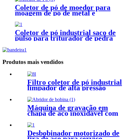
Coletor de pó de moedor para
moagem de pó de metal e
plataforma de remoção de pó
Coletor de pó industrial saco de
pulso para triturador de pedra
Produtos mais vendidos
Filtro coletor de pó industrial
limpador de alta pressão
cartucho coletor de pó
Máquina de gravação em
chapa de aço inoxidável com
desbobinamento de bobina
Desbobinador motorizado de
tira de aço para serviço