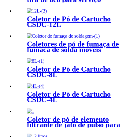
pesado com braço de prensa
Coletor de Pó de Cartucho
CSDC-12L
Coletores de pó de fumaça de
fumaça de solda móveis
portáteis
Coletor de Pó de Cartucho
CSDC-8L
Coletor de Pó de Cartucho
CSDC-4L
Coletor de pó de elemento
filtrante de jato de pulso para
processamento de alimentos e
medicamentos