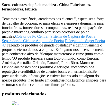
Sacos coletores de pó de madeira - China Fabricantes,
fornecedores, fábrica
Tentamos a excelência, atendemos aos clientes ", espera ser a força
de trabalho de cooperação mais eficaz e a empresa dominante para
funcionários, fornecedores e compradores, realiza participação de
preço e marketing contínuo para sacos coletores de pó de
madeira,
Coletor de Pó Central
,
Sistema de Captura de Poeira
,
Separador de Ciclone Adjunto de Poeira
,
Delegado de Super Poeira
4
."Fazendo os produtos de grande qualidade" é definitivamente o
propósito eterno de nossa empresa.Esforçamo-nos incessantemente
para conhecer o alvo de "Sempre manteremos o ritmo junto com o
tempo".O produto fornecerá para todo o mundo, como Europa,
América, Austrália, Orlando, Panamá, Porto Rico, Marrocos.
Devido aos nossos bons produtos e serviços, recebemos boa
reputação e credibilidade de clientes locais e internacionais.Se
precisar de mais informações e estiver interessado em algum dos
nossos produtos, não hesite em contactar-nos.Estamos ansiosos para
se tornar seu fornecedor em um futuro próximo.
produtos relacionados