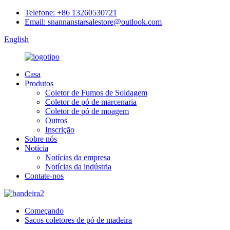
Telefone: +86 13260530721
Email: snannanstarsalestore@outlook.com
English
Casa
Produtos
Coletor de Fumos de Soldagem
Coletor de pó de marcenaria
Coletor de pó de moagem
Outros
Inscrição
Sobre nós
Notícia
Notícias da empresa
Notícias da indústria
Contate-nos
Começando
Sacos coletores de pó de madeira