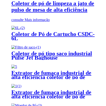
Coletor de pó de limpeza a jato de
pulso de mesa de alta eficiência
consulte Mais informação
Coletor de Pó de Cartucho CSDC-
6L
Coletor de pó tipo saco industrial
Pulse Jet Baghouse
Extrator de fumaça industrial de
alta eficiência coletor de pó de
serra de pedra coletor de pó de
soldagem
Extrator de fumaça industrial de
alta eficiência coletor de pó de
serra de pedra coletor de pó de
soldagem