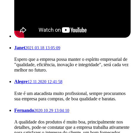
Janet
2021.03.18 13:05:09
Espero que a empresa possa manter o espírito empresarial de
"qualidade, eficiência, inovação e integridade", será cada vez
melhor no futuro.
Alegre
12.11.2020 12:41:58
Este é um atacadista muito profissional, sempre procuramos
sua empresa para compras, de boa qualidade e baratas.
Fernando
2020.10.29 13:04:10
A qualidade dos produtos é muito boa, principalmente nos
detalhes, pode-se constatar que a empresa trabalha ativamente
para satisfazer o interesse do cliente, um bom fornecedor.